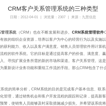
CRM客户关系管理系统的三种类型
日期：2012-04-01
|
浏览量：2307
|
来源：九慧信息
系管理系统
（CRM）也在不断发展和进步。
CRM系统管理软件
有效的组织企业资源，培养以客户为中心的经营行为以及实施
的获利能力、收入以及客户满意度。销售人员管理软件用计算
流程的软件系统。它的目标是通过提高客户的价值、满意度、
入、寻找扩展业务所需的新的市场和渠道。客户关系管理。这
为重新设计业务功能和重组工作流的手段。那么CRM包含了什
统的简单分析，CRM系统的目的是完成客户基本信息、联系
化管理，通过销售机会和客户开发流程的跟踪和记录，提高新
预警，使销售人员能够及时采取措施减少损失。并希望该系统