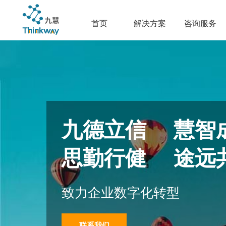
首页
解决方案
咨询服务
九德立信 慧智
思勤行健 途远
致力企业数字化转型
联系我们