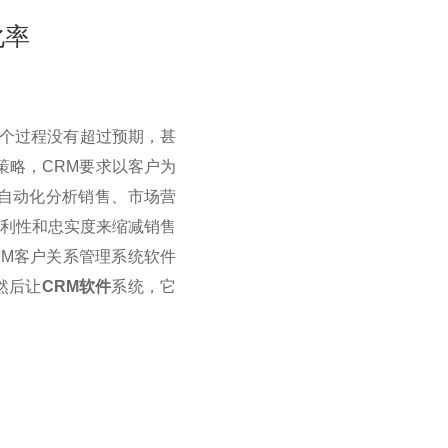
化率
个过程没有超过预期，甚
策略，CRM要求以客户为
自动化分析销售、市场营
赢利性和忠实度来缩减销售
RM客户关系管理系统软件
然后让
CRM软件
系统，它