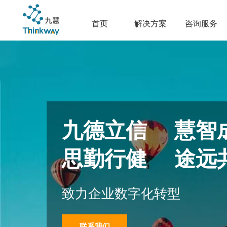
首页
解决方案
咨询服务
九德立信 慧智
思勤行健 途远
致力企业数字化转型
联系我们