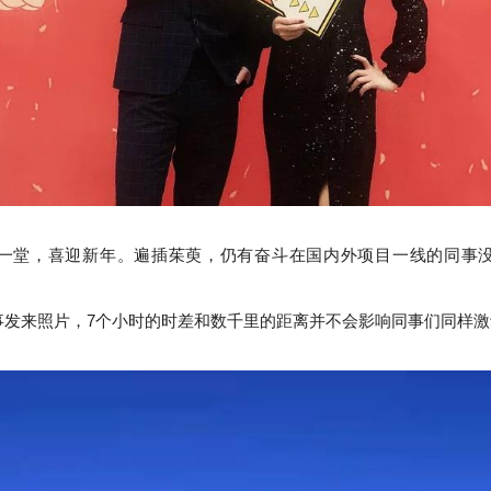
一堂，喜迎新年。
遍插茱萸，仍有奋斗在国内外项目一线的同事
事发来照片，7个小时的时差和数千里的距离并不会影响同事们同样激