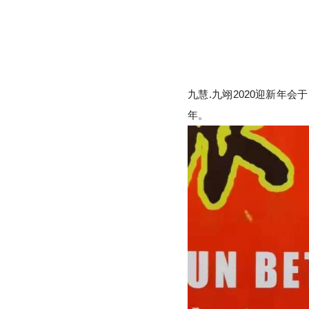
九慧.九翊2020迎新年
年。