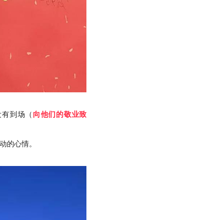
没有到场
（
向他们的敬业致
动的心情。