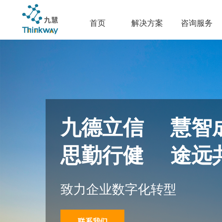
首页
解决方案
咨询服务
九德立信 慧智
思勤行健 途远
致力企业数字化转型
联系我们