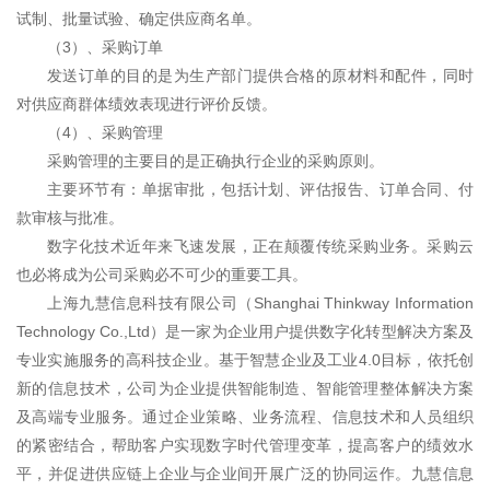
试制、批量试验、确定供应商名单。
（
3）、采购订单
发送订单的目的是为生产部门提供合格的原材料和配件，同时
对供应商群体绩效表现进行评价反馈。
（
4）、采购管理
采购管理的主要目的是正确执行企业的采购原则。
主要环节有：单据审批，包括计划、评估报告、订单合同、付
款审核与批准。
数字化技术近年来飞速发展，正在颠覆传统采购业务。采购云
也必将成为公司采购必不可少的重要工具。
上海九慧信息科技有限公司（
Shanghai Thinkway Information
Technology Co.,Ltd）是一家为企业用户提供数字化转型解决方案及
专业实施服务的高科技企业。基于智慧企业及工业4.0目标，依托创
新的信息技术，公司为企业提供智能制造、智能管理整体解决方案
及高端专业服务。通过企业策略、业务流程、信息技术和人员组织
的紧密结合，帮助客户实现数字时代管理变革，提高客户的绩效水
平，并促进供应链上企业与企业间开展广泛的协同运作。九慧信息