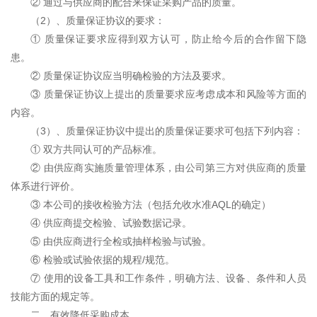
② 通过与供应商的配合来保证采购产品的质量。
（
2）、质量保证协议的要求：
① 质量保证要求应得到双方认可，防止给今后的合作留下隐
患。
② 质量保证协议应当明确检验的方法及要求。
③ 质量保证协议上提出的质量要求应考虑成本和风险等方面的
内容。
（
3）、质量保证协议中提出的质量保证要求可包括下列内容：
① 双方共同认可的产品标准。
② 由供应商实施质量管理体系，由公司第三方对供应商的质量
体系进行评价。
③ 本公司的接收检验方法（包括允收水准AQL的确定）
④ 供应商提交检验、试验数据记录。
⑤ 由供应商进行全检或抽样检验与试验。
⑥ 检验或试验依据的规程/规范。
⑦ 使用的设备工具和工作条件，明确方法、设备、条件和人员
技能方面的规定等。
二、有效降低采购成本