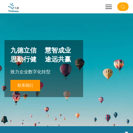
九德立信 慧智成业
思勤行健 途远共赢
致力企业数字化转型
联系我们