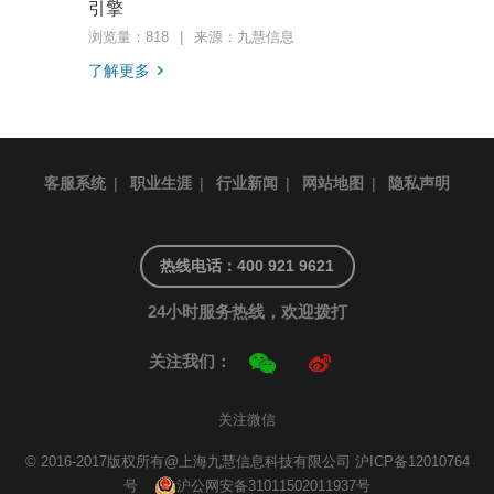
引擎
浏览量：818
|
来源：九慧信息
了解更多
客服系统
|
职业生涯
|
行业新闻
|
网站地图
|
隐私声明
热线电话：400 921 9621
24小时服务热线，欢迎拨打
关注我们：
关注微信
© 2016-2017版权所有@上海九慧信息科技有限公司
沪ICP备12010764
号
沪公网安备31011502011937号