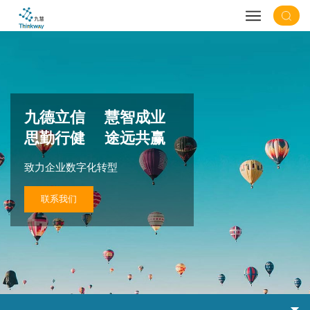
九德立信 慧智成业
思勤行健 途远共赢
致力企业数字化转型
联系我们