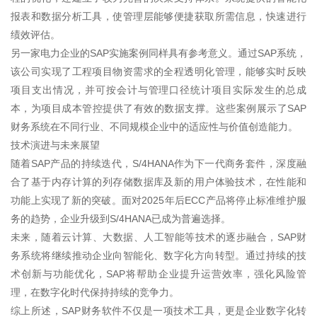
报表和数据分析工具，使管理层能够便捷获取所需信息，快速进行
绩效评估。
另一家电力企业的SAP实施案例同样具有参考意义。通过SAP系统，
该公司实现了工程项目物资需求的全程透明化管理，能够实时反映
项目支出情况，并可按会计与管理口径统计项目实际发生的总成
本，为项目成本管控提供了有效的数据支撑。这些案例展示了SAP
财务系统在不同行业、不同规模企业中的适应性与价值创造能力。
技术演进与未来展望
随着SAP产品的持续迭代，S/4HANA作为下一代商务套件，深度融
合了基于内存计算的列存储数据库及新的用户体验技术，在性能和
功能上实现了新的突破。面对2025年后ECC产品将停止标准维护服
务的趋势，企业升级到S/4HANA已成为普遍选择。
未来，随着云计算、大数据、人工智能等技术的逐步融合，SAP财
务系统将继续推动企业向智能化、数字化方向转型。通过持续的技
术创新与功能优化，SAP将帮助企业提升运营效率，强化风险管
理，在数字化时代保持持续的竞争力。
综上所述，SAP财务软件不仅是一项技术工具，更是企业数字化转