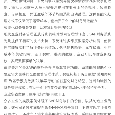
员工费用报销为例，系统能够根据预算情况和借款情况实现事前控
制，审批人和财务人员只需关注费用在业务上的合规性，预算检
查、借款检查、凭证生成等环节均由系统自动处理。这种智能化处
理方式不仅降低了运营成本，也增强了企业的财务管控能力。
智能化财务决策支持：从核算到管理的转型
现代企业财务管理正从传统的核算型向管理型转变，SAP财务系统
为此提供了相应的技术支持。系统通过多维度数据分析功能，使管
理层能够实时了解业务运营情况，包括销售趋势、库存状态、生产
成本等关键指标。基于实时、准确的数据，企业可以评估业务绩
效，实现数据驱动的决策。
值得关注的是SAP的财务合并与预算管理功能。系统能够帮助企业
建立较为完善的全面预算管理体系，实现从基于历史数据“感知再响
应”到基于预测数据“决策再行动”的智慧化财务转型。这种前瞻性的
财务管理模式，有助于企业在复杂多变的市场环境中保持竞争力。
企业实践案例：数字化转型的有效印证
众多企业的实践案例体现了SAP财务软件的价值。以某制造企业为
例，该公司通过实施SAP S/4HANA私有云项目，不仅实现了业务流
程的优化，还建立了较为完善的决策支持体系。系统提供的智能化