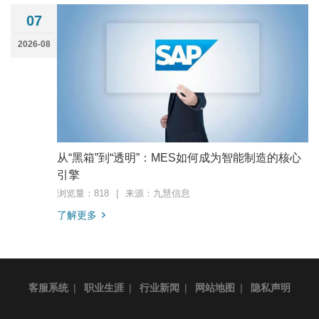
07
2026-08
从“黑箱”到“透明”：MES如何成为智能制造的核心
引擎
浏览量：818
|
来源：九慧信息
了解更多
客服系统
|
职业生涯
|
行业新闻
|
网站地图
|
隐私声明