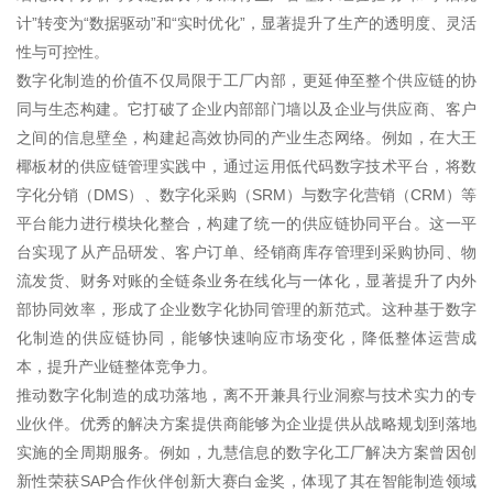
计”转变为“数据驱动”和“实时优化”，显著提升了生产的透明度、灵活
性与可控性。
数字化制造的价值不仅局限于工厂内部，更延伸至整个供应链的协
同与生态构建。它打破了企业内部部门墙以及企业与供应商、客户
之间的信息壁垒，构建起高效协同的产业生态网络。例如，在大王
椰板材的供应链管理实践中，通过运用低代码数字技术平台，将数
字化分销（DMS）、数字化采购（SRM）与数字化营销（CRM）等
平台能力进行模块化整合，构建了统一的供应链协同平台。这一平
台实现了从产品研发、客户订单、经销商库存管理到采购协同、物
流发货、财务对账的全链条业务在线化与一体化，显著提升了内外
部协同效率，形成了企业数字化协同管理的新范式。这种基于数字
化制造的供应链协同，能够快速响应市场变化，降低整体运营成
本，提升产业链整体竞争力。
推动数字化制造的成功落地，离不开兼具行业洞察与技术实力的专
业伙伴。优秀的解决方案提供商能够为企业提供从战略规划到落地
实施的全周期服务。例如，九慧信息的数字化工厂解决方案曾因创
新性荣获SAP合作伙伴创新大赛白金奖，体现了其在智能制造领域