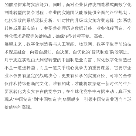
的前沿探索与实践能力。同时，面对企业从传统制造模式向数字化
制造转型的复杂过程，专业的实施团队能够提供全面的路径规划，
包括细致的系统现状分析、针对性的升级或实施方案选择（如系统
转换或重新实施），并妥善处理历史数据迁移、业务流程再造、个
性化需求适配等关键挑战，确保转型过程平稳、高效。
展望未来，数字化制造将与人工智能、物联网、数字孪生等前沿技
术深度融合，向着自感知、自决策、自优化的“智慧制造”阶段演进。
对于志在实现由大到强转变的中国制造业而言，深化数字化制造已
不是一道选择题，而是一道关乎核心竞争力的重要课题。它要求企
业不仅要有坚定的战略决心，更要有科学的实施路径、可靠的合作
伙伴和持续创新的文化。唯有如此，才能将数据这一新时代的生产
要素转化为实实在在的竞争力，在全球化竞争中占据主动，真正实
现从“中国制造”到“中国智造”的华丽蜕变，引领中国制造业迈向全球
价值链的高端。