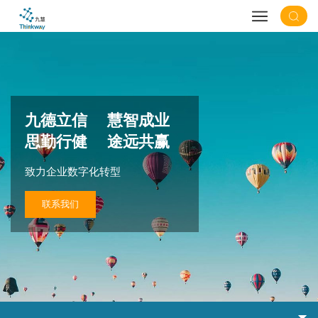
九德立信 慧智成业
思勤行健 途远共赢
致力企业数字化转型
联系我们