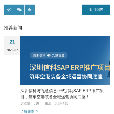
返回列表
推荐新闻
21
2026-07
深圳信科与九慧信息正式启动SAP ERP推广项
目，筑牢空港装备全域运营协同底座！
浏览量：818
|
来源：九慧信息
了解更多