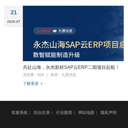
21
2026-07
共赴山海，永杰新材SAP云ERP二期项目起航！
浏览量：818
|
来源：九慧信息
了解更多
客服系统
|
职业生涯
|
行业新闻
|
网站地图
|
隐私声明