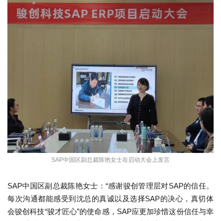
SAP中国区副总裁陈艳女士
在启动大会上发言
SAP中国区副总裁陈艳女士：“感谢骏创管理层对SAP的信任。
每次沟通都能感受到沈总的真诚以及选择SAP的决心，真切体
会骏创科技“骏才匠心”的使命感，SAP应更加珍惜这份信任与幸