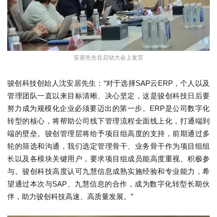
安居先生在启动大会上发言
骏创科技创始人沈安居先生：“对于选择SAP云ERP，个人以及
管理团队一直以来目标清晰、决心坚定，这是骏创科技日后要
努力成为规模化企业必须要迈出的第一步。ERP是公司数字化
转型的核心，将帮助公司线下管理流程全面线上化，打通端到
端的壁垒。骏创管理层将给予项目组高度的支持，前期通过多
轮的筛选和沟通，我们选定管理骨干、业务骨干作为项目组组
长以及各模块关键用户，要求项目组成员能高度重视、积极参
与。骏创科技高度认可九慧信息成熟实施经验和专业能力，希
望通过本次与SAP、九慧信息的合作，成为数字化转型长期伙
伴，助力骏创科技高速、高质量发展。”