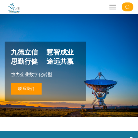
九德立信 慧智成业
思勤行健 途远共赢
致力企业数字化转型
联系我们