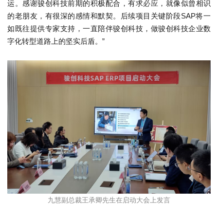
运。感谢骏创科技前期的积极配合，有求
必应
，就像似曾相识
的老朋友，有很深的感情和默契。后续项目关键阶段SAP将一
如既往提供专家支持，一直陪伴骏创科技，做骏创科技企业数
字化转型道路上的坚实后盾。”
九慧副总裁王承卿先生在启动大会上发言