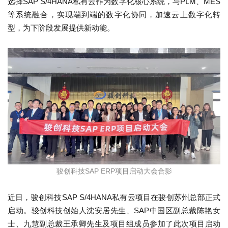
选择SAP S/4HANA私有云作为数字化核心系统，与PLM、MES
等系统融合，实现端到端的数字化协同，加速云上数字化转
型，为下阶段发展提供新动能。
骏创科技SAP ERP项目启动大会合影
近日，骏创科技SAP S/4HANA私有云项目在骏创苏州总部正式
启动。骏创科技创始人沈安居先生、SAP中国区副总裁陈艳女
士、九慧副总裁王承卿先生及项目组成员参加了此次项目启动