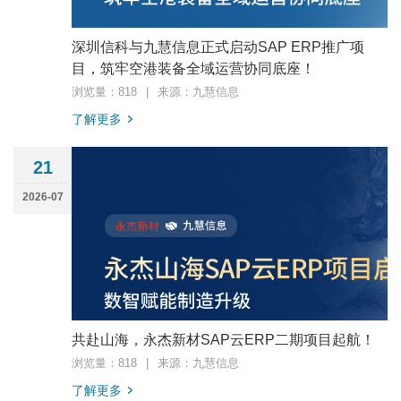
深圳信科与九慧信息正式启动SAP ERP推广项
目，筑牢空港装备全域运营协同底座！
浏览量：818
|
来源：九慧信息
了解更多
21
2026-07
共赴山海，永杰新材SAP云ERP二期项目起航！
浏览量：818
|
来源：九慧信息
了解更多