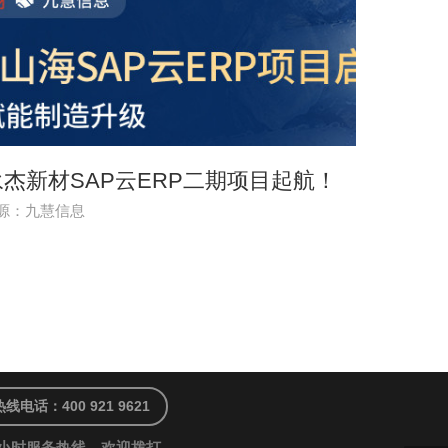
杰新材SAP云ERP二期项目起航！
源：九慧信息
热线电话：400 921 9621
4小时服务热线，欢迎拨打