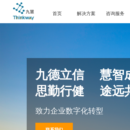
首页
解决方案
咨询服务
九德立信 慧智
思勤行健 途远
致力企业数字化转型
联系我们