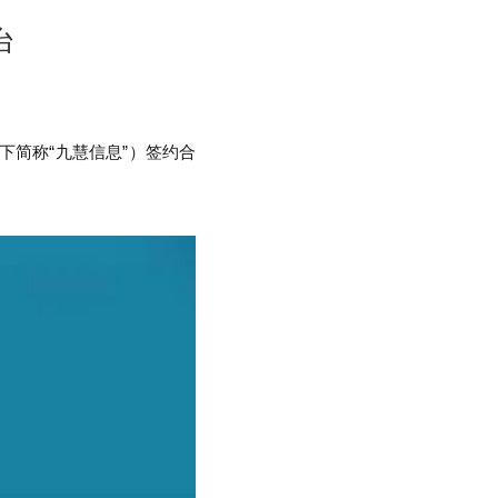
台
下简称“九慧信息”）签约合