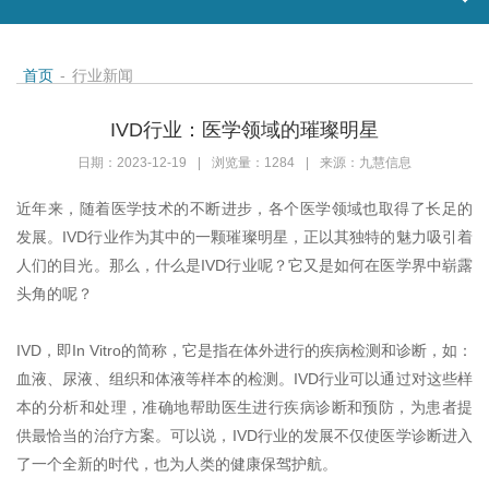
首页
-
行业新闻
IVD行业：医学领域的璀璨明星
日期：2023-12-19
|
浏览量：1284
|
来源：九慧信息
近年来，随着医学技术的不断进步，各个医学领域也取得了长足的
发展。
IVD
行业作为其中的一颗璀璨明星，正以其独特的魅力吸引着
人们的目光。那么，什么是
IVD
行业呢？它又是如何在医学界中崭露
头角的呢？
IVD
，即
In Vitro
的简称，它是指在体外进行的疾病检测和诊断，如：
血液、尿液、组织和体液等样本的检测。
IVD
行业可以通过对这些样
本的分析和处理，准确地帮助医生进行疾病诊断和预防，为患者提
供最恰当的治疗方案。可以说，
IVD
行业的发展不仅使医学诊断进入
了一个全新的时代，也为人类的健康保驾护航。