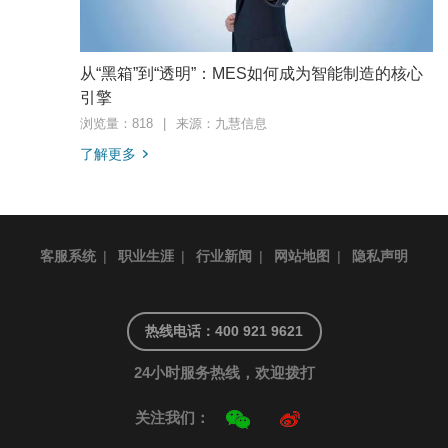
从“黑箱”到“透明”：MES如何成为智能制造的核心
引擎
浏览量：818
|
来源：九慧信息
了解更多
客服系统
|
职业生涯
|
行业新闻
|
网站地图
|
隐私声明
热线电话：400 921 9621
24小时服务热线，欢迎拨打
关注我们：