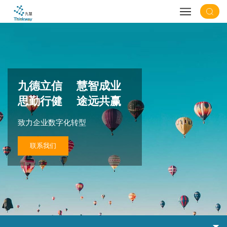
九德立信 慧智成业
思勤行健 途远共赢
致力企业数字化转型
联系我们