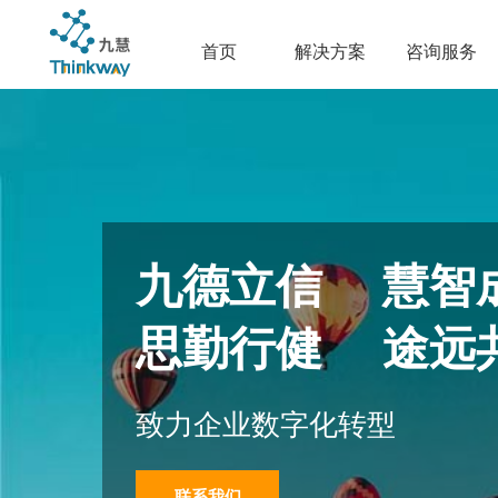
首页
解决方案
咨询服务
九德立信 慧智
思勤行健 途远
致力企业数字化转型
联系我们