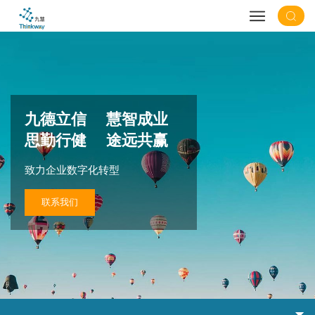
九德立信 慧智成业
思勤行健 途远共赢
致力企业数字化转型
联系我们