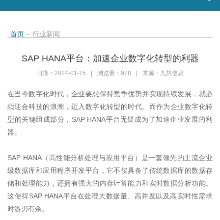
首页
-
行业新闻
SAP HANA平台：加速企业数字化转型的利器
日期：2024-01-15
|
浏览量：978
|
来源：九慧信息
在当今数字化时代，企业要想保持竞争优势并实现持续发展，就必
须迎合科技的浪潮，迈入数字化转型的时代。而作为企业数字化转
型的关键组成部分，
SAP HANA
平台无疑成为了加速企业发展的利
器。
SAP HANA
（高性能分析处理与应用平台）是一套领先的主流企业
级数据库和应用程序开发平台，它不仅具备了传统数据库的数据存
储和处理能力，还拥有强大的内存计算能力和实时数据分析功能。
这使得
SAP HANA
平台在处理大数据量、高并发以及高实时性需求
时游刃有余。