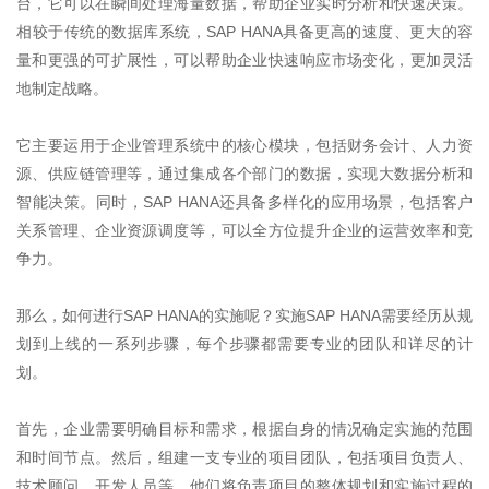
台，它可以在瞬间处理海量数据，帮助企业实时分析和快速决策。
相较于传统的数据库系统，
SAP HANA
具备更高的速度、更大的容
量和更强的可扩展性，可以帮助企业快速响应市场变化，更加灵活
地制定战略。
它主要运用于企业管理系统中的核心模块，包括财务会计、人力资
源、供应链管理等，通过集成各个部门的数据，实现大数据分析和
智能决策。同时，
SAP HANA
还具备多样化的应用场景，包括客户
关系管理、企业资源调度等，可以全方位提升企业的运营效率和竞
争力。
那么，如何进行
SAP HANA
的实施呢？实施
SAP HANA
需要经历从规
划到上线的一系列步骤，每个步骤都需要专业的团队和详尽的计
划。
首先，企业需要明确目标和需求，根据自身的情况确定实施的范围
和时间节点。然后，组建一支专业的项目团队，包括项目负责人、
技术顾问、开发人员等，他们将负责项目的整体规划和实施过程的