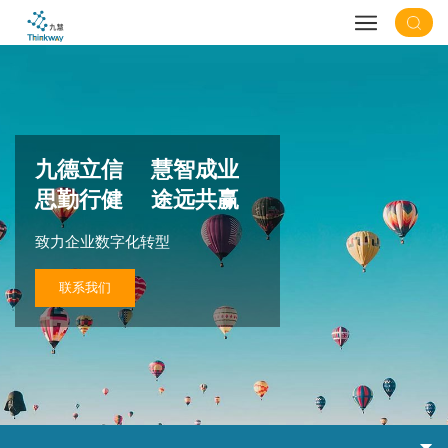
九德立信 慧智成业
思勤行健 途远共赢
致力企业数字化转型
联系我们