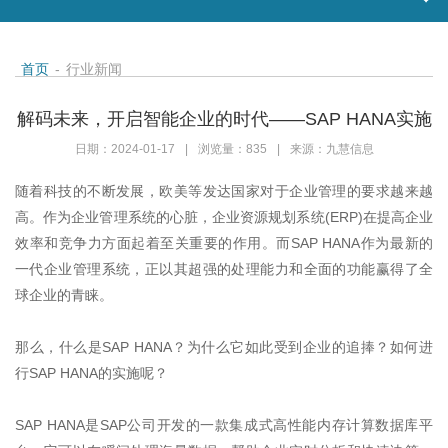
首页
-
行业新闻
解码未来，开启智能企业的时代——SAP HANA实施
日期：2024-01-17
|
浏览量：835
|
来源：九慧信息
随着科技的不断发展，欧美等发达国家对于企业管理的要求越来越
高。作为企业管理系统的心脏，企业资源规划系统
(ERP)
在提高企业
效率和竞争力方面起着至关重要的作用。而
SAP HANA
作为最新的
一代企业管理系统，正以其超强的处理能力和全面的功能赢得了全
球企业的青睐。
那么，什么是
SAP HANA
？为什么它如此受到企业的追捧？如何进
行
SAP HANA
的实施呢？
SAP HANA
是
SAP
公司开发的一款集成式高性能内存计算数据库平