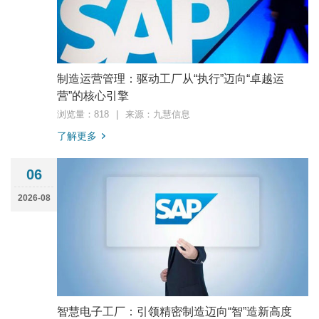
制造运营管理：驱动工厂从“执行”迈向“卓越运
营”的核心引擎
浏览量：818
|
来源：九慧信息
了解更多
06
2026-08
智慧电子工厂：引领精密制造迈向“智”造新高度