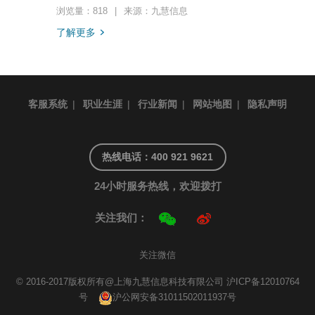
浏览量：818
|
来源：九慧信息
了解更多
客服系统
|
职业生涯
|
行业新闻
|
网站地图
|
隐私声明
热线电话：400 921 9621
24小时服务热线，欢迎拨打
关注我们：
关注微信
© 2016-2017版权所有@上海九慧信息科技有限公司
沪ICP备12010764
号
沪公网安备31011502011937号