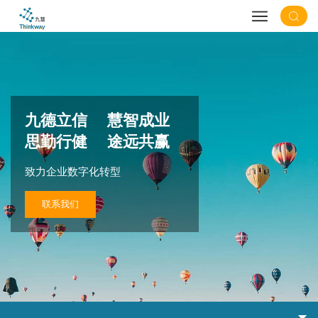
九德立信 慧智成业
思勤行健 途远共赢
致力企业数字化转型
联系我们