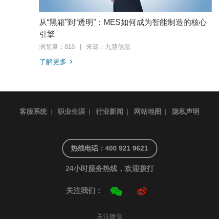
从“黑箱”到“透明”：MES如何成为智能制造的核心
引擎
浏览量：818
|
来源：九慧信息
了解更多
客服系统
|
职业生涯
|
行业新闻
|
网站地图
|
隐私声明
热线电话：400 921 9621
24小时服务热线，欢迎拨打
关注我们：
关注微信