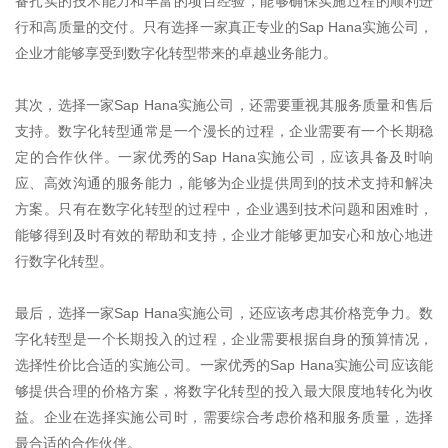
备扎实的技术能力和丰富的项目经验，能够确保实施过程的顺利进
行和高质量的交付。只有选择一家真正专业的
Sap Hana
实施公司，
企业才能够享受到数字化转型带来的卓越业务能力。
其次，选择一家
Sap Hana
实施公司，还需要重视其服务质量和售后
支持。数字化转型通常是一个漫长的过程，企业需要有一个长期稳
定的合作伙伴。一家优秀的
Sap Hana
实施公司，应该具备及时响
应、高效沟通的服务能力，能够为企业提供周到的技术支持和解决
方案。只有在数字化转型的过程中，企业遇到技术问题和困难时，
能够得到及时有效的帮助和支持，企业才能够更加安心和放心地进
行数字化转型。
最后，选择一家
Sap Hana
实施公司，还应该考虑其价格竞争力。数
字化转型是一个长期投入的过程，企业需要根据自身的预算情况，
选择性价比合适的实施公司。一家优秀的
Sap Hana
实施公司应该能
够提供合理的价格方案，将数字化转型的投入最大限度地转化为收
益。企业在选择实施公司时，需要综合考虑价格和服务质量，选择
最合适的合作伙伴。