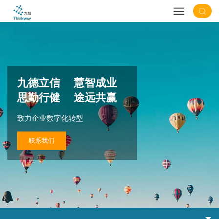
九德立信 慧智成业
思勤行健 途远共赢
致力企业数字化转型
联系我们