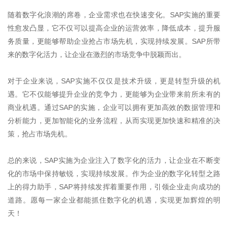
随着数字化浪潮的席卷，企业需求也在快速变化。
SAP
实施的重要
性愈发凸显，它不仅可以提高企业的运营效率，降低成本，提升服
务质量，更能够帮助企业抢占市场先机，实现持续发展。
SAP
所带
来的数字化活力，让企业在激烈的市场竞争中脱颖而出。
对于企业来说，
SAP
实施不仅仅是技术升级，更是转型升级的机
遇。它不仅能够提升企业的竞争力，更能够为企业带来前所未有的
商业机遇。通过
SAP
的实施，企业可以拥有更加高效的数据管理和
分析能力，更加智能化的业务流程，从而实现更加快速和精准的决
策，抢占市场先机。
总的来说，
SAP
实施为企业注入了数字化的活力，让企业在不断变
化的市场中保持敏锐，实现持续发展。作为企业的数字化转型之路
上的得力助手，
SAP
将持续发挥着重要作用，引领企业走向成功的
道路。愿每一家企业都能抓住数字化的机遇，实现更加辉煌的明
天！