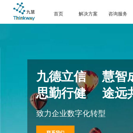
首页
解决方案
咨询服务
九德立信 慧智
思勤行健 途远
致力企业数字化转型
联系我们