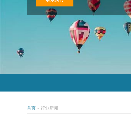
首页
-
行业新闻