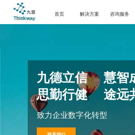
首页
解决方案
咨询服务
九德立信 慧智
思勤行健 途远
致力企业数字化转型
联系我们