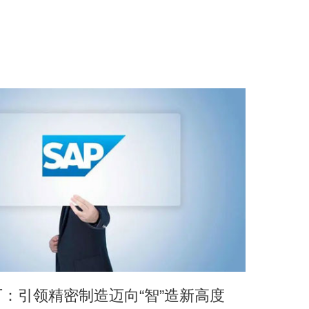
：引领精密制造迈向“智”造新高度