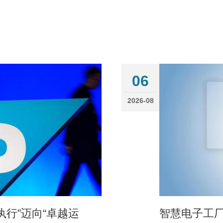
06
2026-08
行”迈向“卓越运
智慧电子工厂