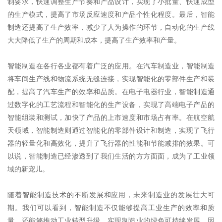
制要求，快速调整生产节奏和产品设计，实现了小批量、快速成型
的生产模式，提高了市场反应速度和产品个性化程度。最后，智能
制造还提高了生产效率，减少了人为操作的环节，自动化的生产线
大大降低了生产的周期和成本，提高了生产效率和产量。
智能制造在各行各业都有着广泛的应用。在汽车制造业，智能制造
将车间生产线和物流系统无缝连接，实现智能化的零部件生产和装
配，提高了汽车生产的效率和品质。在电子电器行业，智能制造通
过数字化的工艺流程和智能化的生产设备，实现了高端电子产品的
智能组装和测试，加快了产品的上市速度和市场占有率。在航空航
天领域，智能制造则通过智能化的零部件设计和制造，实现了飞行
器的轻量化和高效化，提升了飞行器的性能和节能减排的效果。可
以说，智能制造已经渗透到了我们生活的方方面面，成为了工业领
域的新宠儿。
随着智能制造技术的不断发展和应用，未来制造业的发展壮大可
期。我们可以看到，智能制造不仅能够提高工业生产的效率和质
量，还能够推动工业转型升级，实现制造业的绿色可持续发展。因