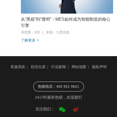
从“黑箱”到“透明”：MES如何成为智能制造的核心
引擎
浏览量：818
|
来源：九慧信息
了解更多
客服系统
|
职业生涯
|
行业新闻
|
网站地图
|
隐私声明
热线电话：400 921 9621
24小时服务热线，欢迎拨打
关注我们：