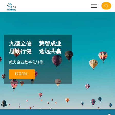
九德立信 慧智成业
思勤行健 途远共赢
致力企业数字化转型
联系我们