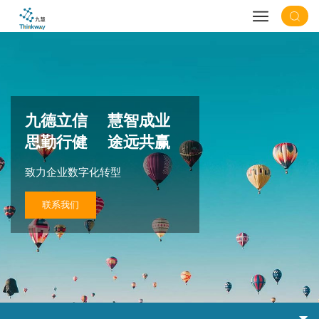
九德立信 慧智成业
思勤行健 途远共赢
致力企业数字化转型
联系我们