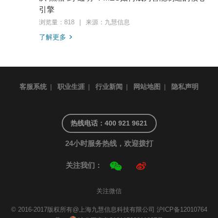
引擎
浏览量：818
|
来源：九慧信息
了解更多
客服系统
|
职业生涯
|
行业新闻
|
网站地图
|
隐私声明
热线电话：400 921 9621
24小时服务热线，欢迎拨打
关注我们：
关注微信
© 2016-2017版权所有@上海九慧信息科技有限公司
沪ICP备12010764