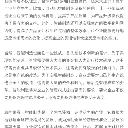
智能制造不仅促进了全球产业结构的更新换代，还大大提升了整个
产业的竞争力。比如，自动化智能制造设备的使用，让一些传统制
造企业迎来了新的发展机遇，提高了产品质量，为产品升级换代提
供了强有力的支持。此外，智能制造还可以实现生产的数字化和网
络化，提高了产品设计和生产过程的整体效率，让企业能够更好地
适应市场需求的变化，提高企业的灵活性和快速反应市场的能力。
当然，智能制造也面临一些挑战。首先是技术创新的需求。为了实
现智能制造，企业需要投入大量的资金和人力进行技术研发，这不
仅需要企业具备较强的技术实力，还需要拥有较强的创新能力。其
次是生产线的改造。为了实现智能制造，企业需要对自己的生产线
进行全面的改造，这需要大量的资金和时间。最后是管理模式的变
革。智能制造将对企业的管理模式提出更高的要求，要求企业不仅
要具备更高的管理水平，还需要具备更快的决策反应速度。
总的来看，智能制造是一个朝气蓬勃、充满活力的产业，它将极大
地影响全球产业格局的发展，成为推动全球经济增长和企业发展的
重要力量。企业应该积极主动地去适应这一趋势，不断加大科技投