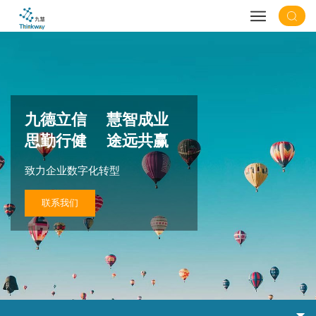
九德立信 慧智成业
思勤行健 途远共赢
致力企业数字化转型
联系我们