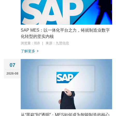
SAP MES：以一体化平台之力，铸就制造业数字
化转型的坚实内核
浏览量：818
|
来源：九慧信息
了解更多
07
2026-08
从“黑箱”到“透明”：MES如何成为智能制造的核心