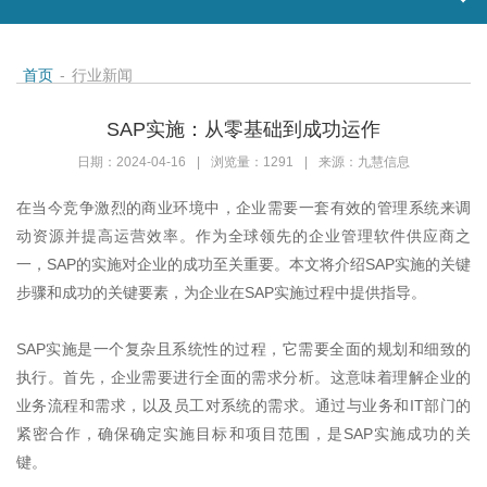
首页
-
行业新闻
SAP实施：从零基础到成功运作
日期：2024-04-16
|
浏览量：1291
|
来源：九慧信息
在当今竞争激烈的商业环境中，企业需要一套有效的管理系统来调
动资源并提高运营效率。作为全球领先的企业管理软件供应商之
一，
SAP
的实施对企业的成功至关重要。本文将介绍
SAP
实施的关键
步骤和成功的关键要素，为企业在
SAP
实施过程中提供指导。
SAP
实施是一个复杂且系统性的过程，它需要全面的规划和细致的
执行。首先，企业需要进行全面的需求分析。这意味着理解企业的
业务流程和需求，以及员工对系统的需求。通过与业务和
IT
部门的
紧密合作，确保确定实施目标和项目范围，是
SAP
实施成功的关
键。