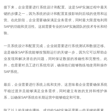
接下来，企业需要进行系统设计和配置。这是
SAP
实施过程中最关
键的步骤之一，因为系统的设计和配置直接影响到后续的使用和运
营。在此阶段，企业需要确保满足业务需求，同时最大限度地利用
SAP
的功能和灵活性。这就需要专业的
SAP
实施团队的技术专长和经
验。
一旦系统设计和配置完成，企业就需要进行系统测试和数据迁移。
这是确保
SAP
系统能够按预期运行的关键一步，因为它可以帮助企
业发现和解决潜在的问题，同时保证数据的准确性和完整性。此
外，也需要对员工进行系统培训，确保他们能够熟练地使用和操作
SAP
系统。
最后，企业需要进行系统上线和支持。这意味着企业需要确保系统
平稳过渡并且能够满足业务需求，同时建立有效的支持和维护体
系，以确保
SAP
系统在长期运营中能够稳定和可靠。
除了以上的关键步骤外，成功的
SAP
实施还需要一些关键的要素。