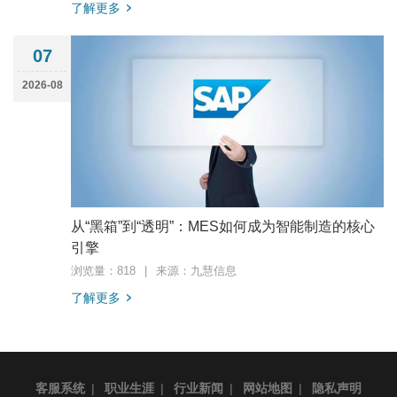
了解更多
07
2026-08
从“黑箱”到“透明”：MES如何成为智能制造的核心
引擎
浏览量：818
|
来源：九慧信息
了解更多
客服系统
|
职业生涯
|
行业新闻
|
网站地图
|
隐私声明