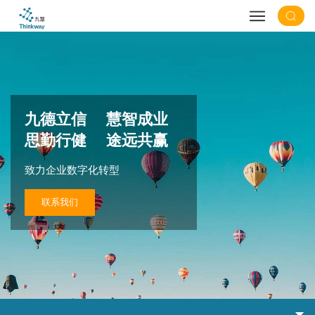
九德立信 慧智成业
思勤行健 途远共赢
致力企业数字化转型
联系我们