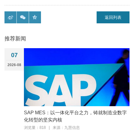
返回列表
推荐新闻
07
2026-08
SAP MES：以一体化平台之力，铸就制造业数字
化转型的坚实内核
浏览量：818
|
来源：九慧信息