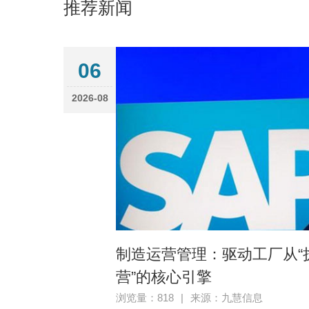
推荐新闻
06
2026-08
制造运营管理：驱动工厂从“执
营”的核心引擎
浏览量：818
|
来源：九慧信息