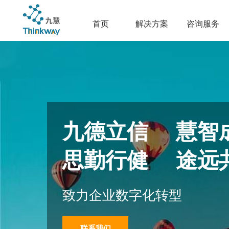
首页
解决方案
咨询服务
九德立信 慧智
思勤行健 途远
致力企业数字化转型
联系我们