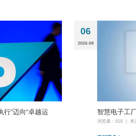
06
2026-08
行”迈向“卓越运
智慧电子工厂
浏览量：818
|
来