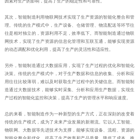
因素对生产的影响，提高了生产的稳定性和可靠性。
其次，智能制造利用物联网技术实现了生产资源的智能化整合和管
理。传统的生产模式中，生产设备、仓储管理、物流配送等环节往
往是相对独立的，资源利用不足，效率低下。而智能制造通过物联
网技术，实现了生产资源的信息化管理和互联互通，能够实现资源
的动态调配和优化利用，提高了生产的灵活性和适应性。
另外，智能制造通过大数据应用，实现了生产过程的优化和智能化
决策。传统的生产模式中，对于生产数据和信息的收集、分析和应
用往往比较薄弱，难以及时获取生产过程中的关键信息。而智能制
造通过大数据技术，能够实时采集、分析和应用生产数据，实现生
产过程的智能化监控和决策，提高了生产的管理水平和响应速度。
总的来看，智能制造作为一种新型的生产方式，正在深刻的改变着
传统的生产模式，成为了未来产业发展的新潮流。它以人工智能、
物联网、大数据等先进技术为支撑，能够实现设备、流程、资源的
智能化整合和优化，提高了生产效率和产品质量，降低了成本，推