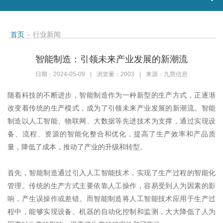
首页
-
行业新闻
智能制造：引领未来产业发展的新潮流
日期：2024-05-09
|
浏览量：2003
|
来源：九慧信息
随着科技的不断进步，智能制造作为一种新型的生产方式，正逐渐
改变着传统的生产模式，成为了引领未来产业发展的新潮流。智能
制造以人工智能、物联网、大数据等先进技术为支撑，通过实现设
备、流程、资源的智能化整合和优化，提高了生产效率和产品质
量，降低了成本，推动了产业的升级和转型。
首先，智能制造通过引入人工智能技术，实现了生产过程的智能化
管理。传统的生产方式主要依靠人工操作，容易受到人为因素的影
响，产生误操作或差错。而智能制造将人工智能技术应用于生产过
程中，能够实现设备、机器的自动化控制和监测，大大降低了人为