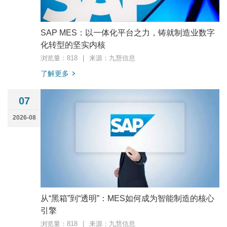
SAP MES：以一体化平台之力，铸就制造业数字
化转型的坚实内核
浏览量：818
|
来源：九慧信息
了解更多
07
2026-08
从“黑箱”到“透明”：MES如何成为智能制造的核心
引擎
浏览量：818
|
来源：九慧信息