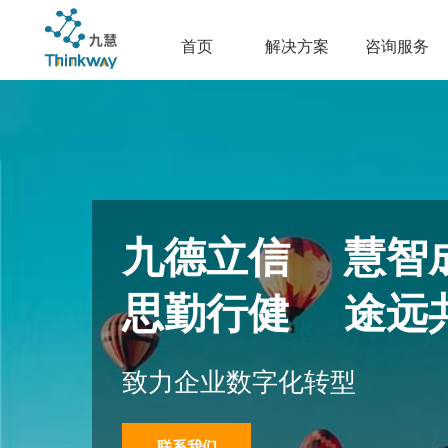
首页
解决方案
咨询服务
九德立信 慧智
思勤行健 途远
致力企业数字化转型
联系我们