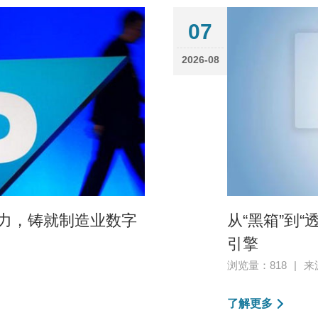
07
2026-08
之力，铸就制造业数字
从“黑箱”到
引擎
浏览量：818
|
来
了解更多