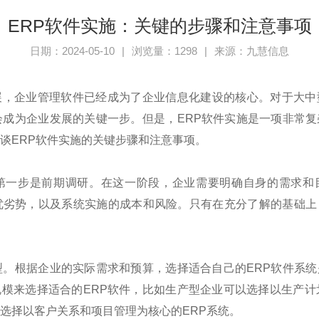
ERP软件实施：关键的步骤和注意事项
日期：2024-05-10
|
浏览量：1298
|
来源：九慧信息
展，企业管理软件已经成为了企业信息化建设的核心。对于大中
会成为企业发展的关键一步。但是，
ERP
软件实施是一项非常复
谈
ERP
软件实施的关键步骤和注意事项。
第一步是前期调研。在这一阶段，企业需要明确自身的需求和
优劣势，以及系统实施的成本和风险。只有在充分了解的基础上
型。根据企业的实际需求和预算，选择适合自己的
ERP
软件系统
规模来选择适合的
ERP
软件，比如生产型企业可以选择以生产计
选择以客户关系和项目管理为核心的
ERP
系统。