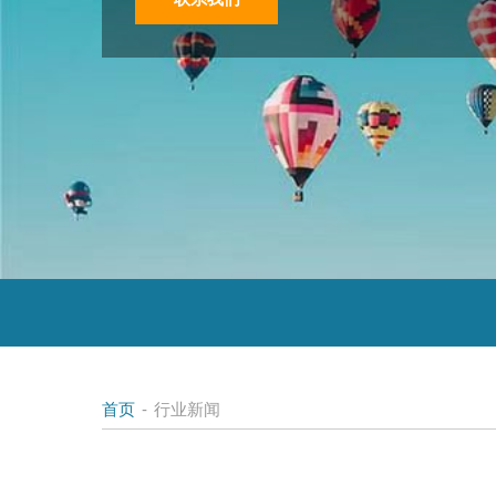
首页
-
行业新闻