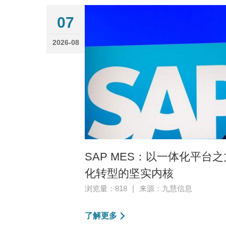
07
2026-08
SAP MES：以一体化平台
化转型的坚实内核
浏览量：818
|
来源：九慧信息
了解更多