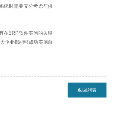
系统时需要充分考虑与供
有在
ERP
软件实施的关键
各大企业都能够成功实施自
返回列表