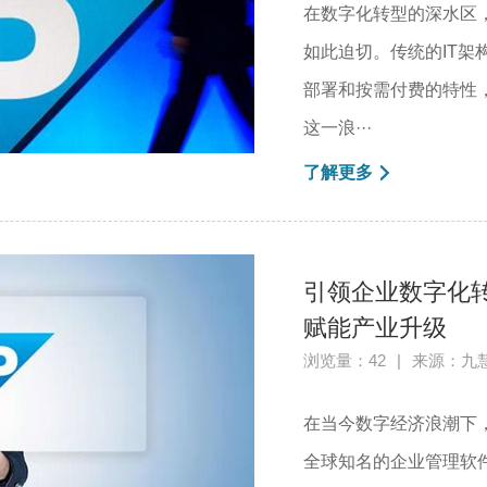
在数字化转型的深水区
如此迫切。传统的IT
部署和按需付费的特性
这一浪···
了解更多
引领企业数字化转型
赋能产业升级
浏览量：42
|
来源：九
在当今数字经济浪潮下，
全球知名的企业管理软件