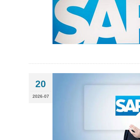
20
2026-07