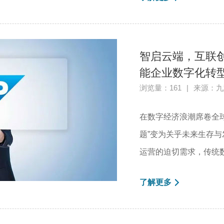
智启云端，互联创
能企业数字化转
浏览量：161
|
来源：九
在数字经济浪潮席卷全
题”变为关乎未来生存与
运营的迫切需求，传统数
了解更多