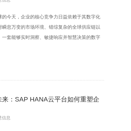
球的今天，企业的核心竞争力日益依赖于其数字化
对瞬息万变的市场环境、错综复杂的全球供应链以
，一套能够实时洞察、敏捷响应并智慧决策的数字
来：SAP HANA云平台如何重塑企
慧信息