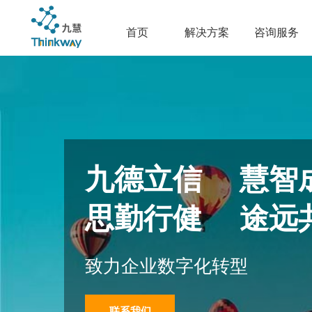
首页
解决方案
咨询服务
九德立信 慧智
思勤行健 途远
致力企业数字化转型
联系我们