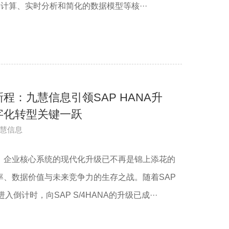
内存计算、实时分析和简化的数据模型等核···
程：九慧信息引领SAP HANA升
字化转型关键一跃
慧信息
，企业核心系统的现代化升级已不再是锦上添花的
率、数据价值与未来竞争力的生存之战。随着SAP
倒计时，向SAP S/4HANA的升级已成···