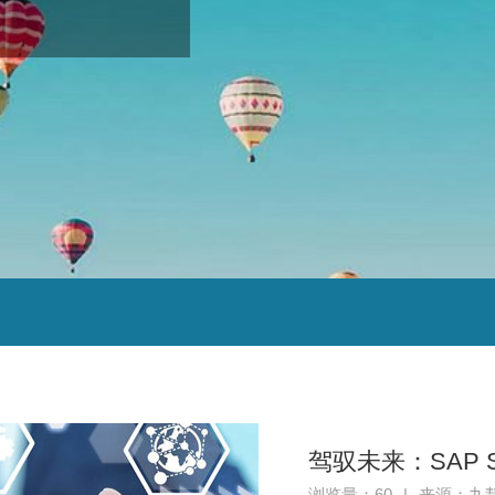
驾驭未来：SAP 
浏览量：60
|
来源：九