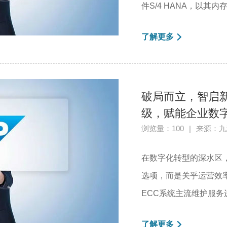
件S/4 HANA，以其
了解更多
破局而立，智启新
级，赋能企业数
浏览量：100
|
来源：九
在数字化转型的深水区
选项，而是关乎运营效
ECC系统主流维护服务进入
了解更多