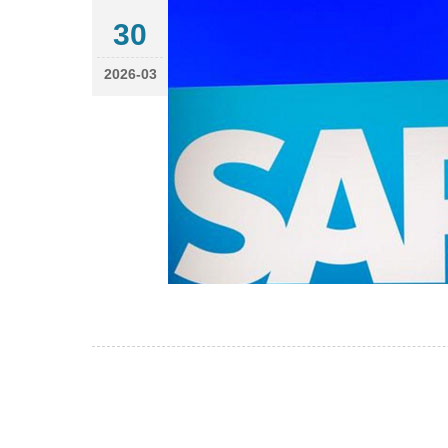
30
2026-03