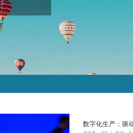
数字化生产：驱
浏览量：297
|
来源：九