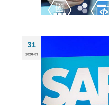
31
2026-03