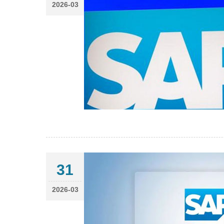
2026-03
31
2026-03