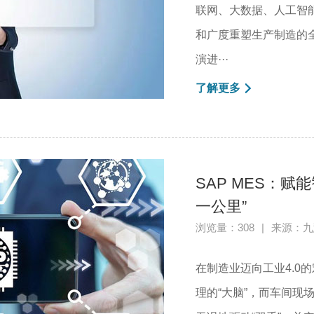
联网、大数据、人工智
和广度重塑生产制造的全
演进···
了解更多
SAP MES：
一公里”
浏览量：308
|
来源：九
在制造业迈向工业4.0
理的“大脑”，而车间现