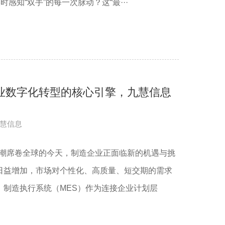
时感知“双手”的每一次脉动？这“最···
造业数字化转型的核心引擎，九慧信息
慧信息
浪潮席卷全球的今天，制造企业正面临新的机遇与挑
日益增加，市场对个性化、高质量、短交期的需求
，制造执行系统（MES）作为连接企业计划层