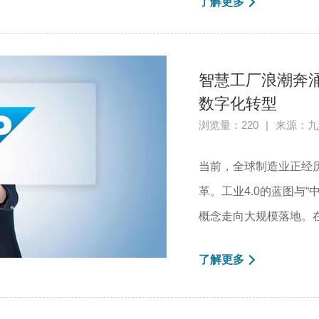
了解更多
智慧工厂浪潮奔
数字化转型
浏览量：220
|
来源：九
当前，全球制造业正经
革。工业4.0的蓝图与“
概念走向大规模落地。在
了解更多