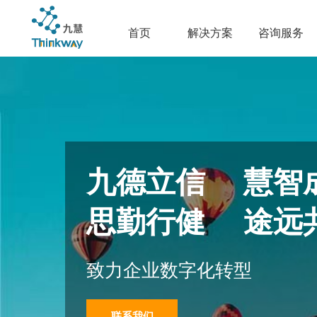
首页
解决方案
咨询服务
九德立信 慧智
思勤行健 途远
致力企业数字化转型
联系我们