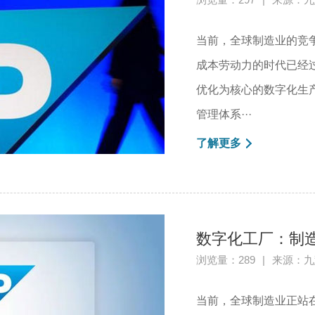
当前，全球制造业的竞
成本劳动力的时代已经
优化为核心的数字化生
管理体系···
了解更多
数字化工厂：制
浏览量：289
|
来源：九
当前，全球制造业正站