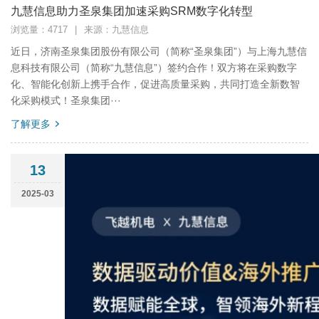
九慧信息助力圣泉集团加速采购SRM数字化转型
浏览量：4717
|
来源：九慧信息
近日，济南圣泉集团股份有限公司（简称“圣泉集团”）与上海九慧信
息科技有限公司（简称“九慧信息”）签约合作！双方将在采购数字
化、智能化创新上携手合作，促进高质量采购，共同打造全新数智
化采购模式！圣泉集团···
了解更多
13
2025-03