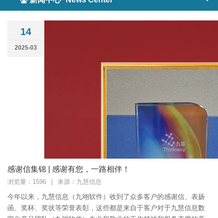
14
2025-03
感谢信集锦 | 感谢有您，一路相伴！
浏览量：1596
|
来源：九慧信息
今年以来，九慧信息（九翊软件）收到了众多客户的感谢信、表扬
函、奖杯、奖状等荣誉表彰，这些都是来自于客户对于九慧信息数