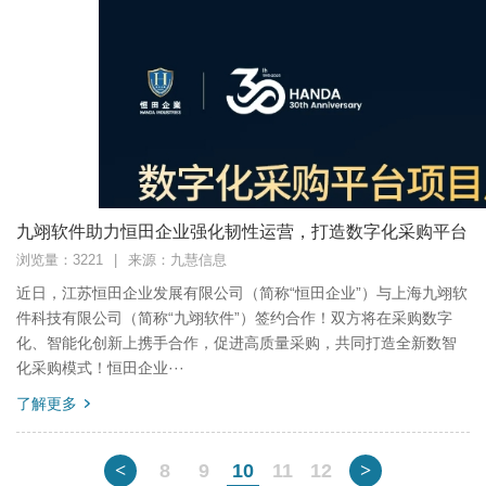
九翊软件助力恒田企业强化韧性运营，打造数字化采购平台
浏览量：3221
|
来源：九慧信息
近日，江苏恒田企业发展有限公司（简称“恒田企业”）与上海九翊软
件科技有限公司（简称“九翊软件”）签约合作！双方将在采购数字
化、智能化创新上携手合作，促进高质量采购，共同打造全新数智
化采购模式！恒田企业···
了解更多
<
8
9
10
11
12
>