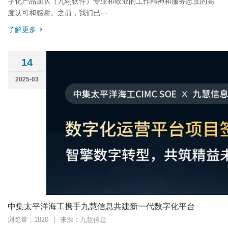
字化产品团队（九翊软件）专业和敬业的工作精神和服务态度的高
度认可和感谢。之前，我们已···
了解更多
14
2025-03
中集太平洋海工携手九慧信息共建新一代数字化平台
浏览量：1820
|
来源：九慧信息