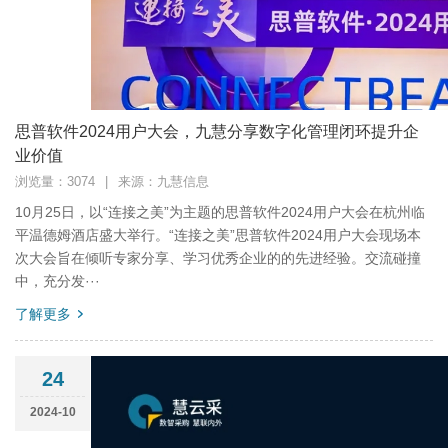
思普软件2024用户大会，九慧分享数字化管理闭环提升企
业价值
浏览量：3074
|
来源：九慧信息
10月25日，以“连接之美”为主题的思普软件2024用户大会在杭州临
平温德姆酒店盛大举行。“连接之美”思普软件2024用户大会现场本
次大会旨在倾听专家分享、学习优秀企业的的先进经验。交流碰撞
中，充分发···
了解更多
24
2024-10