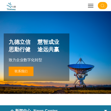
九德立信 慧智成业
思勤行健 途远共赢
致力企业数字化转型
联系我们
新闻中心
News Center