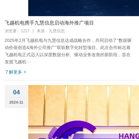
飞越机电携手九慧信息启动海外推广项目
浏览量：1227
|
来源：九慧信息
2025年2月飞越机电与九慧信息达成战略合作，共同启动了“数据驱
动价值创造&海外公司推广”双轨数字化转型项目。此次合作标志着
飞越机电正式迈入以深度数据分析、驱动业务改善的新阶段，旨在
发掘飞越机···
了解更多
04
2024-11