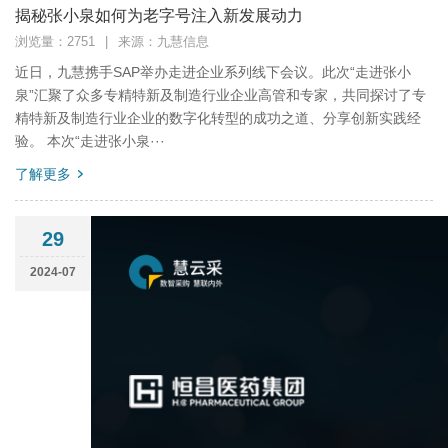
揭秘张小泉如何为老字号注入新发展动力
浏览量：2751
|
来源：九慧信息
近日，九慧携手SAP举办走进企业系列线下会议。此次“走进张小
泉”汇聚了众多专精特新及制造行业企业高管和专家，共同探讨了专
精特新及制造行业企业的数字化转型的成功之道、分享创新实践经
验。 本次“走进张小泉···
了解更多
29
2024-07