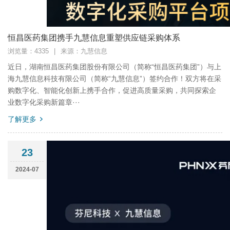
恒昌医药集团携手九慧信息重塑供应链采购体系
浏览量：4335
|
来源：九慧信息
近日，湖南恒昌医药集团股份有限公司（简称“恒昌医药集团”）与上
海九慧信息科技有限公司（简称“九慧信息”）签约合作！双方将在采
购数字化、智能化创新上携手合作，促进高质量采购，共同探索企
业数字化采购新篇章···
了解更多
23
2024-07