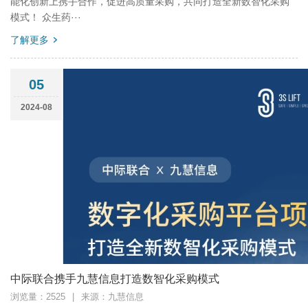
能化创新上携手合作，促进高质量采购，共同打造全新数智化采购
模式！ 众生药···
了解更多
05
2024-08
中际联合携手九慧信息打造数智化采购模式
浏览量：2525
|
来源：九慧信息