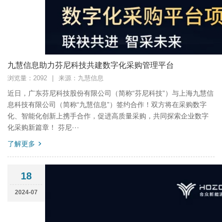
九慧信息助力芬尼科技共建数字化采购管理平台
浏览量：2092
|
来源：九慧信息
近日，广东芬尼科技股份有限公司（简称“芬尼科技”）与上海九慧信
息科技有限公司（简称“九慧信息”）签约合作！双方将在采购数字
化、智能化创新上携手合作，促进高质量采购，共同探索企业数字
化采购新篇章！ 芬尼···
了解更多
18
2024-07