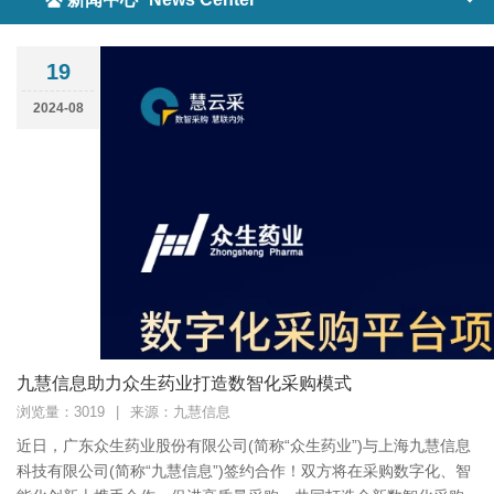
19
2024-08
九慧信息助力众生药业打造数智化采购模式
浏览量：3019
|
来源：九慧信息
近日，广东众生药业股份有限公司(简称“众生药业”)与上海九慧信息
科技有限公司(简称“九慧信息”)签约合作！双方将在采购数字化、智