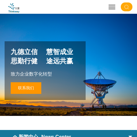
九德立信 慧智成业
思勤行健 途远共赢
致力企业数字化转型
联系我们
新闻中心
News Center