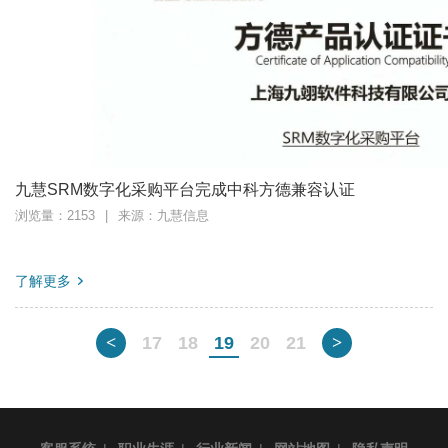
九慧SRM数字化采购平台完成中科方德兼容认证
浏览量：2153
|
来源：九慧信息
了解更多
<
17
18
19
20
21
>