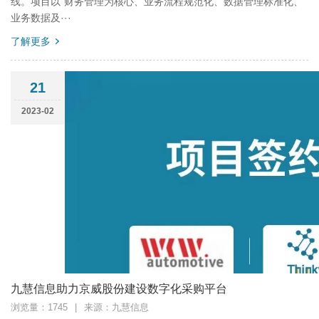
线。项目以“财务管理为核心、业务流程规范化、数据管理标准化、
业务数据及···
了解更多
21
2023-02
九慧信息助力京威股份建设数字化采购平台
浏览量：1745
|
来源：九慧信息