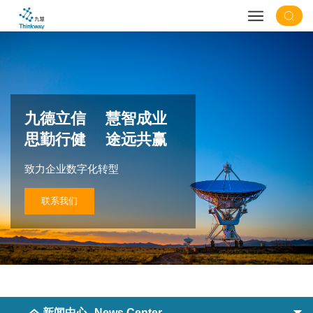
九德立信 慧智成业
思勤行健 途远共赢
致力企业数字化转型
联系我们
新闻中心
News Center