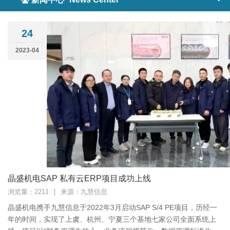
24
2023-04
晶盛机电SAP 私有云ERP项目成功上线
浏览量：2211
|
来源：九慧信息
晶盛机电携手九慧信息于2022年3月启动SAP S/4 PE项目，历经一
年的时间，实现了上虞、杭州、宁夏三个基地七家公司全面系统上