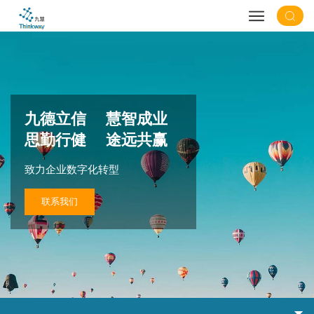
九德立信 慧智成业
思勤行健 途远共赢
致力企业数字化转型
联系我们