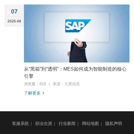
07
2026-08
从“黑箱”到“透明”：MES如何成为智能制造的核心
引擎
浏览量：818
|
来源：九慧信息
了解更多
客服系统
|
职业生涯
|
行业新闻
|
网站地图
|
隐私声明