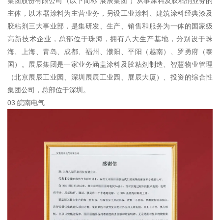
集团股份有限公司（以下简称“展辰集团”）从事涂料及胶粘剂业务的
主体，以木器涂料为主营业务，另设工业涂料、建筑涂料经典漆及
胶粘剂三大事业部，是集研发、生产、销售和服务为一体的国家级
高新技术企业，总部位于珠海，拥有八大生产基地，分别设于珠
海、上海、青岛、成都、福州、濮阳、平阳（越南）、罗勇府（泰
国）。展辰集团是一家业务涵盖涂料及胶粘剂制造、智慧物业管理
（北京展辰工业园、深圳展辰工业园、展辰大厦）、投资的综合性
集团公司，总部位于深圳。
03 皖南电气