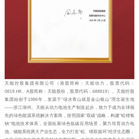
天能控股集团有限公司（港股简称：天能动力，股票代码：
0819.HK、A股简称：天能股份，股票代码：688819）。天能控股
集团始创于1986年，发源于“绿水青山就是金山银山”理念诞生地
——浙江湖州。天能从动力电池生产制造起步，致力于成为全球领
先的绿色能源系统解决方案商，按照国家“双碳”战略，构建“铅锂氢
钠”电池技术体系，全面拓展绿色低碳应用场景，聚力培育动力电
池、储能系统两大产业生态，全力打造“铅、锂双循环”经济生态圈，