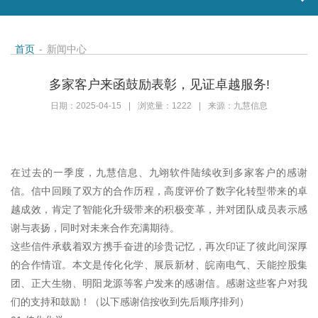
首页
-
新闻中心
多家客户来函鼓励表彰，见证卓越服务!
日期：2025-04-15
|
浏览量：1222
|
来源：九慧信息
在过去的一季度，九慧信息、九翊软件陆续收到多家客户的感谢
信。信中回顾了双方的合作历程，高度评价了数字化转型带来的卓
越成效，肯定了智能化升级带来的积极变革，并对团队成员表示感
谢与表扬，同时对未来合作充满期待。
这些信件承载着双方携手奋进的珍贵记忆，再次印证了彼此间深厚
的合作情谊。本文是传化化学、展辰新材、皖南电气、天能控股集
团、正大生物、明阳龙源等客户发来的感谢信。感谢这些客户对我
们的支持和鼓励！（以下感谢信按收到先后顺序排列）