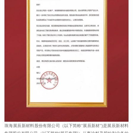
珠海展辰新材料股份有限公司（以下简称“展辰新材”)是展辰新材料