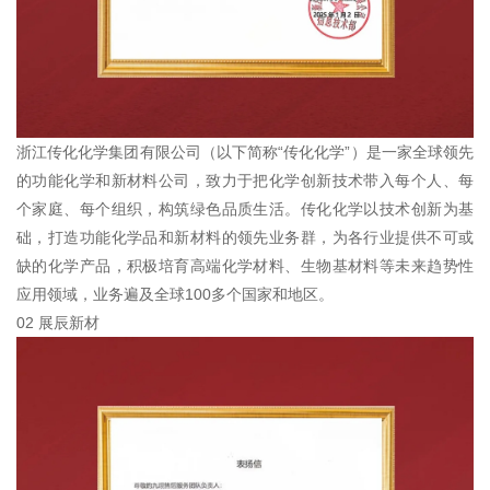
浙江传化化学集团有限公司（以下简称“传化化学”）是⼀家全球领先
的功能化学和新材料公司，致力于把化学创新技术带入每个人、每
个家庭、每个组织，构筑绿色品质生活。传化化学以技术创新为基
础，打造功能化学品和新材料的领先业务群，为各行业提供不可或
缺的化学产品，积极培育高端化学材料、生物基材料等未来趋势性
应用领域，业务遍及全球100多个国家和地区。
02 展辰新材