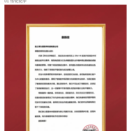
01 传化化学