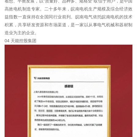
着想、平衡发展，以“质量好、品种多、规格全”取信于用户，是中国
高效电机制造专家。二十多年来，皖南电机生产规模及综合经济效
益指数一直保持在全国同行业前列。皖南电气依托皖南电机的技术
积累，共享研发资源和市场渠道，是一家以从事电气机械和器材制
造业为主的企业。
04 天能控股集团