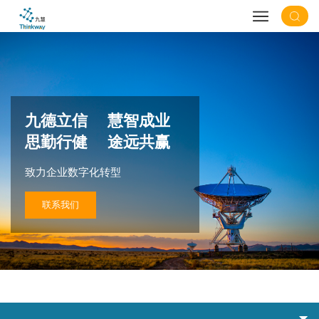
九德立信 慧智成业
思勤行健 途远共赢
致力企业数字化转型
联系我们