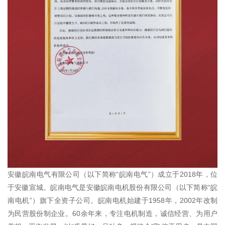
安徽皖南电气有限公司（以下简称“皖南电气”）成立于2018年，位
于安徽宣城。皖南电气是安徽皖南电机股份有限公司（以下简称“皖
南电机”）旗下全资子公司。皖南电机始建于1958年，2002年改制
为民营股份制企业。60余年来，专注电机制造，诚信经营、为用户