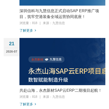
深圳信科与九慧信息正式启动SAP ERP推广项
目，筑牢空港装备全域运营协同底座！
浏览量：818
|
来源：九慧信息
了解更多
21
2026-07
共赴山海，永杰新材SAP云ERP二期项目起航！
浏览量：818
|
来源：九慧信息
了解更多