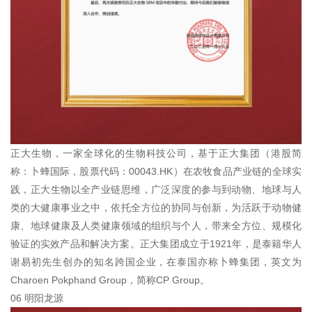
正大生物，一家全球化的生物科技公司，基于正大集团（港股简
称：卜蜂国际，股票代码：00043.HK）在农牧食品产业链的全球实
践，正大生物以全产业链思维，广泛深度的参与到动物、地球与人
类的大健康事业之中，依托全方位的协同与创新，为活跃于动物健
康、地球健康及人类健康领域的组织与个人，带来全方位、规模化
验证的实效产品和解决方案。正大集团成立于1921年，是泰籍华人
谢易初先生创办的知名跨国企业，在泰国亦称卜蜂集团，英文为
Charoen Pokphand Group，简称CP Group。
06 明阳龙源