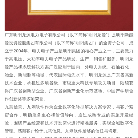
广东明阳龙源电力电子有限公司（以下简称“明阳龙源”）是明阳新能
源投资控股集团有限公司（以下简称“明阳集团”）的全资子公司，成
立于2004年。电力电子产业是明阳集团的核心产业之一，主要致力
于高电压、大功率电力电子产品研发、生产、销售和服务。明阳龙
源产品和系统解决方案广泛应用于国内、外电力系统、石油石化、
冶金、新能源等领域，代表国际领先水平。明阳龙源是广东省高新
技术企业，承担过多项省级、市级重大科技专项攻关项目，陆续获
得广东省创新型企业、广东省创新产业化示范基地、中国产学研合
作创新奖等多项荣誉。
九慧信息、九翊软件作为企业数字化转型解决方案专家，与客户紧
密合作，明确服务重心和价值导向，通过成熟专业的实施开发经
验，围绕产品经营和技术开发需求进行精准服务，实现全域数字化
管理。感谢客户给予九慧信息、九翊软件足够的信任与肯定。