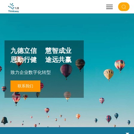
九德立信 慧智成业
思勤行健 途远共赢
致力企业数字化转型
联系我们