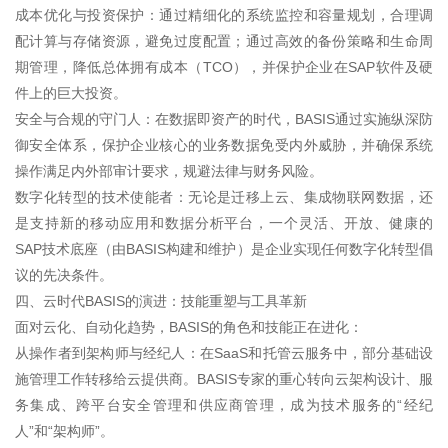
成本优化与投资保护：通过精细化的系统监控和容量规划，合理调
配计算与存储资源，避免过度配置；通过高效的备份策略和生命周
期管理，降低总体拥有成本（TCO），并保护企业在SAP软件及硬
件上的巨大投资。
安全与合规的守门人：在数据即资产的时代，BASIS通过实施纵深防
御安全体系，保护企业核心的业务数据免受内外威胁，并确保系统
操作满足内外部审计要求，规避法律与财务风险。
数字化转型的技术使能者：无论是迁移上云、集成物联网数据，还
是支持新的移动应用和数据分析平台，一个灵活、开放、健康的
SAP技术底座（由BASIS构建和维护）是企业实现任何数字化转型倡
议的先决条件。
四、云时代BASIS的演进：技能重塑与工具革新
面对云化、自动化趋势，BASIS的角色和技能正在进化：
从操作者到架构师与经纪人：在SaaS和托管云服务中，部分基础设
施管理工作转移给云提供商。BASIS专家的重心转向云架构设计、服
务集成、跨平台安全管理和供应商管理，成为技术服务的“经纪
人”和“架构师”。