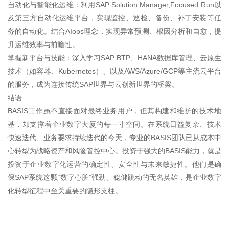
自动化与智能化运维：利用SAP Solution Manager,Focused Run以
及第三方自动化运维平台，实现监控、巡检、备份、补丁安装等任
务的自动化。结合AIops理念，实现异常预测、根因分析和自愈，提
升运维效率与前瞻性。
掌握新平台与技能：深入学习SAP BTP、HANA数据库管理、云原生
技术（如容器、Kubernetes）、以及AWS/Azure/GCP等主流云平台
的服务，成为连接传统SAP世界与云创新世界的桥梁。
结语
BASIS工作虽不直接面对最终业务用户，但其构建和维护的技术地
基，却支撑着企业数字大厦的每一寸空间。在系统日益复杂、技术
快速迭代、业务要求持续迭代的今天，专业的BASIS团队已从成本中
心转型为战略资产和风险管控中心。投资于强大的BASIS能力，就是
投资于企业数字化运营的确定性、安全性与未来敏捷性。他们是确
保SAP系统这颗“数字心脏”强劲、稳健跳动的无名英雄，是企业数字
化转型征程中至关重要的隐形支柱。