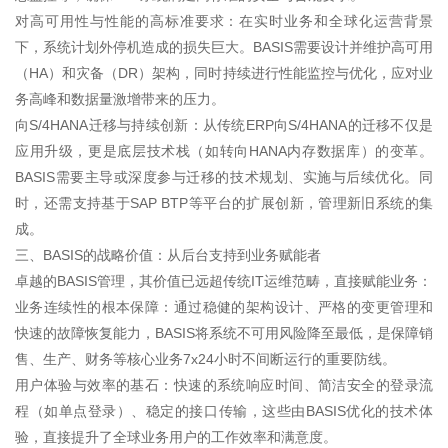
对高可用性与性能的高标准要求：在实时业务和全球化运营背景
下，系统计划外停机造成的损失巨大。BASIS需要设计并维护高可用
（HA）和灾备（DR）架构，同时持续进行性能监控与优化，应对业
务高峰和数据量激增带来的压力。
向S/4HANA迁移与持续创新：从传统ERP向S/4HANA的迁移不仅是
应用升级，更是底层技术栈（如转向HANA内存数据库）的变革。
BASIS需要主导或深度参与迁移的技术规划、实施与后续优化。同
时，还需支持基于SAP BTP等平台的扩展创新，管理新旧系统的集
成。
三、BASIS的战略价值：从后台支持到业务赋能者
卓越的BASIS管理，其价值已远超传统IT运维范畴，直接赋能业务：
业务连续性的根本保障：通过稳健的架构设计、严格的变更管理和
快速的故障恢复能力，BASIS将系统不可用风险降至最低，是保障销
售、生产、财务等核心业务7x24小时不间断运行的重要防线。
用户体验与效率的基石：快速的系统响应时间、简洁安全的登录流
程（如单点登录）、稳定的接口传输，这些由BASIS优化的技术体
验，直接提升了全球业务用户的工作效率和满意度。