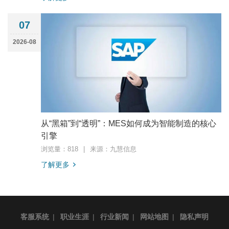
07
2026-08
从“黑箱”到“透明”：MES如何成为智能制造的核心
引擎
浏览量：818
|
来源：九慧信息
了解更多
客服系统
|
职业生涯
|
行业新闻
|
网站地图
|
隐私声明