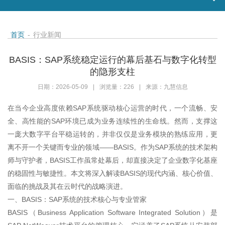
首页
-
行业新闻
BASIS：SAP系统稳定运行的幕后基石与数字化转型
的隐形支柱
日期：2026-05-09
|
浏览量：226
|
来源：九慧信息
在当今企业高度依赖SAP系统驱动核心运营的时代，一个流畅、安
全、高性能的SAP环境已成为业务连续性的生命线。然而，支撑这
一庞大数字平台平稳运转的，并非仅仅是业务模块的熟练应用，更
离不开一个关键而专业的领域——BASIS。作为SAP系统的技术架构
师与守护者，BASIS工作虽常处幕后，却直接决定了企业数字化基座
的稳固性与敏捷性。本文将深入解读BASIS的现代内涵、核心价值、
面临的挑战及其在云时代的战略演进。
一、BASIS：SAP系统的技术核心与专业管家
BASIS（Business Application Software Integrated Solution）是