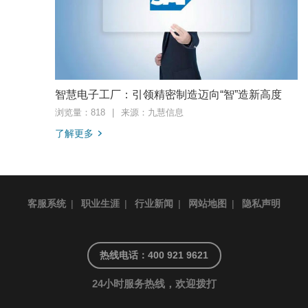
智慧电子工厂：引领精密制造迈向“智”造新高度
浏览量：818
|
来源：九慧信息
了解更多
客服系统
|
职业生涯
|
行业新闻
|
网站地图
|
隐私声明
热线电话：400 921 9621
24小时服务热线，欢迎拨打