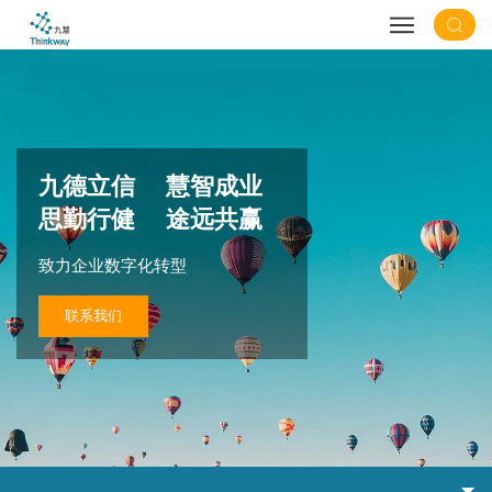
九德立信 慧智成业
思勤行健 途远共赢
致力企业数字化转型
联系我们