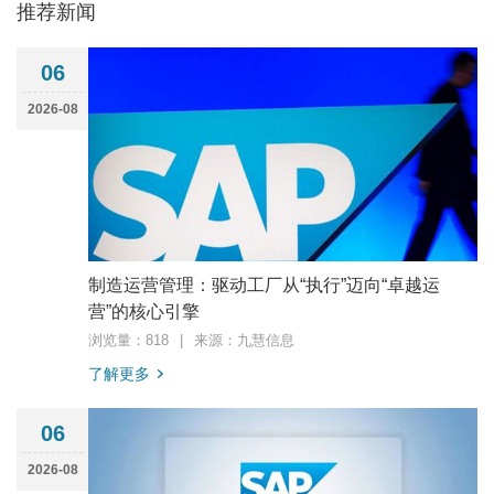
推荐新闻
06
2026-08
制造运营管理：驱动工厂从“执行”迈向“卓越运
营”的核心引擎
浏览量：818
|
来源：九慧信息
了解更多
06
2026-08