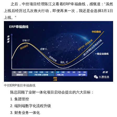
之后，中控项目经理陈江义看着
ERP
幸福曲线，感慨道：“虽然
上线后经历过几次救火行动，即便再来一次，我还是会选择
3
月
1
日
上线。”
中控
ERP
项目幸福曲线
陈总回顾了业财一体化项目启动会提出的六大目标：
1.
集团管控
2.
端到端数字化流程升级
3.
财务业务一体化