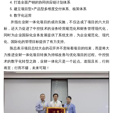
4.
打造全面产销的协同供应链计划体系
5.
建立项目型+产品型多维度交付体系、核算体系
6.
数字化运营
并指出业财一体化项目的成功实施，不仅达成了项目的六大目
标，还大力促进了中控技术的业务经营规范化和财务管理现代化，
同时为企业国际化业务发展提供了系统支持，为企业规范化、现代
化、国际化的管理目标提供了有力支持。
陈总表示项目总结大会的召开并不意味着项目的结束，而是将大
力推进业财一体化项目转换为持续改善与优化项目的过程。中控技
术的数字化转型之路，业财一体化只是一个起点。道阻且长，行则
将至；行而不辍，未来可期！