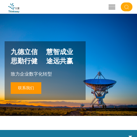
九德立信 慧智成业
思勤行健 途远共赢
致力企业数字化转型
联系我们