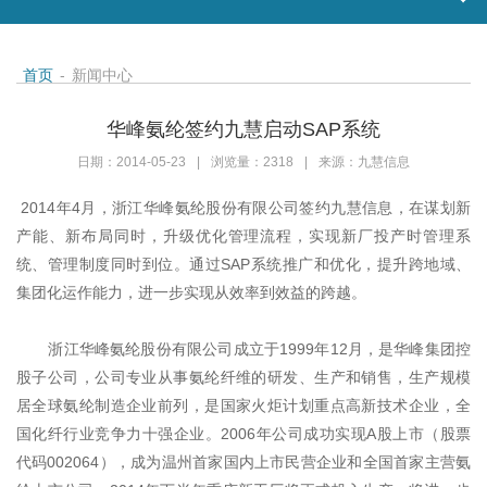
首页
-
新闻中心
华峰氨纶签约九慧启动SAP系统
日期：2014-05-23
|
浏览量：2318
|
来源：九慧信息
2014年4月，浙江华峰氨纶股份有限公司签约九慧信息，在谋划新
产能、新布局同时，升级优化管理流程，实现新厂投产时管理系
统、管理制度同时到位。通过SAP系统推广和优化，提升跨地域、
集团化运作能力，进一步实现从效率到效益的跨越。
浙江华峰氨纶股份有限公司成立于1999年12月，是华峰集团控
股子公司，公司专业从事氨纶纤维的研发、生产和销售，生产规模
居全球氨纶制造企业前列，是国家火炬计划重点高新技术企业，全
国化纤行业竞争力十强企业。2006年公司成功实现A股上市（股票
代码002064），成为温州首家国内上市民营企业和全国首家主营氨