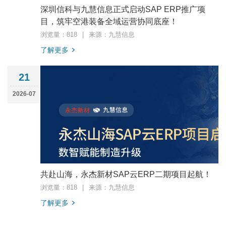
深圳信科与九慧信息正式启动SAP ERP推广项
目，筑牢空港装备全域运营协同底座！
浏览量：818
|
来源：九慧信息
了解更多
21
2026-07
共赴山海，永杰新材SAP云ERP二期项目起航！
浏览量：818
|
来源：九慧信息
了解更多