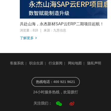
共赴山海，永杰新材SAP云ERP二期项目起航！
浏览量：818
|
来源：九慧信息
了解更多
客服系统
|
职业生涯
|
行业新闻
|
网站地图
|
隐私声明
热线电话：400 921 9621
24小时服务热线，欢迎拨打
关注我们：