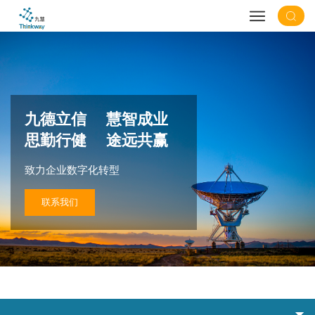
九德立信 慧智成业
思勤行健 途远共赢
致力企业数字化转型
联系我们