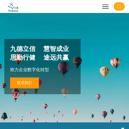
九德立信 慧智成业
思勤行健 途远共赢
致力企业数字化转型
联系我们