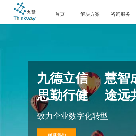
首页
解决方案
咨询服务
九德立信 慧智
思勤行健 途远
致力企业数字化转型
联系我们