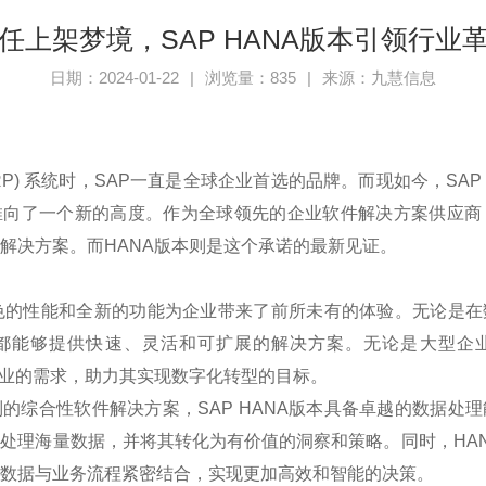
任上架梦境，SAP HANA版本引领行业
日期：2024-01-22
|
浏览量：835
|
来源：九慧信息
RP)
系统时，
SAP
一直是全球企业首选的品牌。而现如今，
SAP
推向了一个新的高度。作为全球领先的企业软件解决方案供应商
解决方案。而
HANA
版本则是这个承诺的最新见证。
色的性能和全新的功能为企业带来了前所未有的体验。无论是在
都能够提供快速、灵活和可扩展的解决方案。无论是大型企
业的需求，助力其实现数字化转型的目标。
制的综合性软件解决方案，
SAP HANA
版本具备卓越的数据处理
时处理海量数据，并将其转化为有价值的洞察和策略。同时，
HA
数据与业务流程紧密结合，实现更加高效和智能的决策。