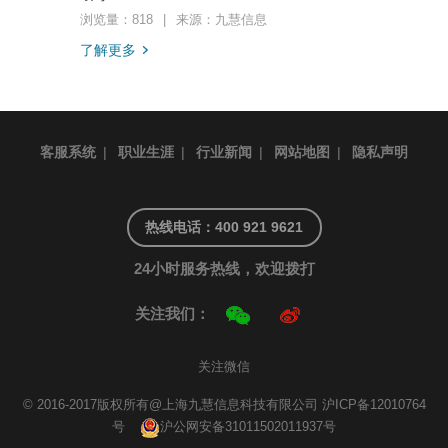
浏览量：818
|
来源：九慧信息
了解更多
客服系统
|
职业生涯
|
行业新闻
|
网站地图
|
隐私声明
热线电话：400 921 9621
24小时服务热线，欢迎拨打
关注我们：
关注微信
© 2016-2017版权所有@上海九慧信息科技有限公司
沪ICP备12010764
号
沪公网安备31011502011937号