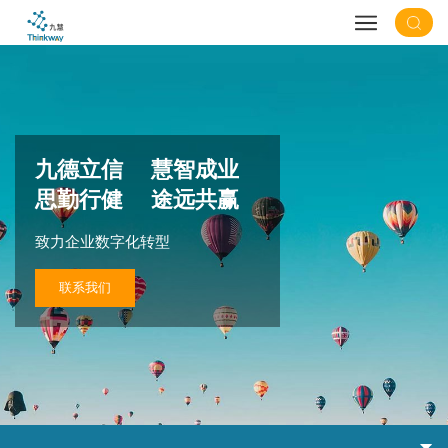
九德立信 慧智成业
思勤行健 途远共赢
致力企业数字化转型
联系我们