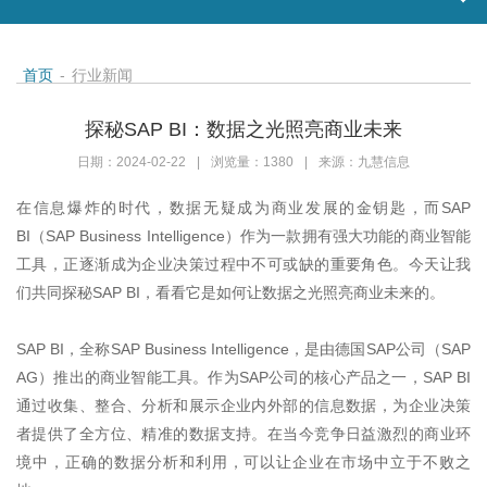
首页
-
行业新闻
探秘SAP BI：数据之光照亮商业未来
日期：2024-02-22
|
浏览量：1380
|
来源：九慧信息
在信息爆炸的时代，数据无疑成为商业发展的金钥匙，而
SAP
BI
（
SAP Business Intelligence
）作为一款拥有强大功能的商业智能
工具，正逐渐成为企业决策过程中不可或缺的重要角色。今天让我
们共同探秘
SAP BI
，看看它是如何让数据之光照亮商业未来的。
SAP BI
，全称
SAP Business Intelligence
，是由德国
SAP
公司（
SAP
AG
）推出的商业智能工具。作为
SAP
公司的核心产品之一，
SAP BI
通过收集、整合、分析和展示企业内外部的信息数据，为企业决策
者提供了全方位、精准的数据支持。在当今竞争日益激烈的商业环
境中，正确的数据分析和利用，可以让企业在市场中立于不败之