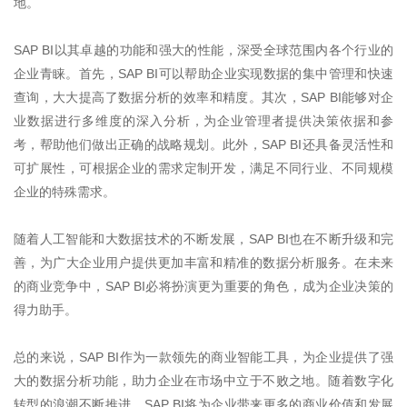
地。
SAP BI
以其卓越的功能和强大的性能，深受全球范围内各个行业的
企业青睐。首先，
SAP BI
可以帮助企业实现数据的集中管理和快速
查询，大大提高了数据分析的效率和精度。其次，
SAP BI
能够对企
业数据进行多维度的深入分析，为企业管理者提供决策依据和参
考，帮助他们做出正确的战略规划。此外，
SAP BI
还具备灵活性和
可扩展性，可根据企业的需求定制开发，满足不同行业、不同规模
企业的特殊需求。
随着人工智能和大数据技术的不断发展，
SAP BI
也在不断升级和完
善，为广大企业用户提供更加丰富和精准的数据分析服务。在未来
的商业竞争中，
SAP BI
必将扮演更为重要的角色，成为企业决策的
得力助手。
总的来说，
SAP BI
作为一款领先的商业智能工具，为企业提供了强
大的数据分析功能，助力企业在市场中立于不败之地。随着数字化
转型的浪潮不断推进，
SAP BI
将为企业带来更多的商业价值和发展