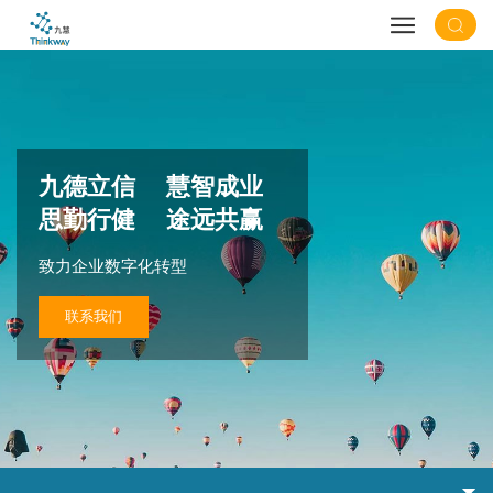
九德立信 慧智成业
思勤行健 途远共赢
致力企业数字化转型
联系我们