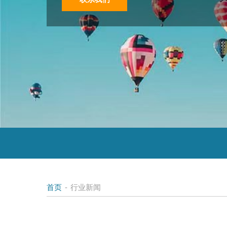
首页
-
行业新闻