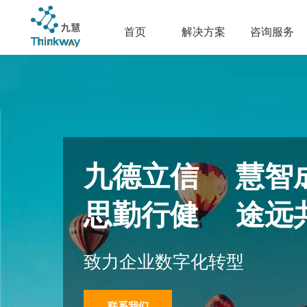
首页
解决方案
咨询服务
九德立信 慧智
思勤行健 途远
致力企业数字化转型
联系我们