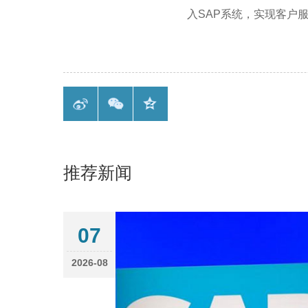
入
SAP
系统，实现客户
推荐新闻
07
2026-08