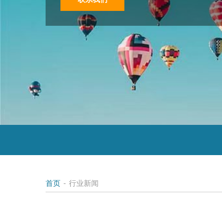
首页
-
行业新闻