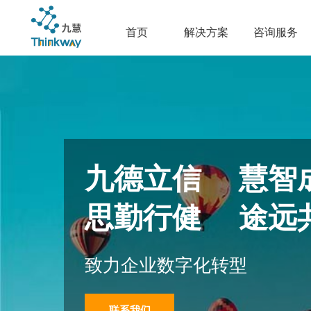
首页
解决方案
咨询服务
九德立信 慧智
思勤行健 途远
致力企业数字化转型
联系我们