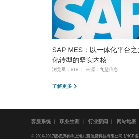
SAP MES：以一体化平台
化转型的坚实内核
浏览量：818
|
来源：九慧信息
了解更多
客服系统
|
职业生涯
|
行业新闻
|
网站地图
© 2016-2017版权所有@上海九慧信息科技有限公司
沪ICP备