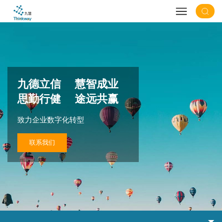
九德立信 慧智成业
思勤行健 途远共赢
致力企业数字化转型
联系我们