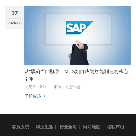
07
2026-08
从“黑箱”到“透明”：MES如何成为智能制造的核心
引擎
浏览量：818
|
来源：九慧信息
了解更多
客服系统
|
职业生涯
|
行业新闻
|
网站地图
|
隐私声明