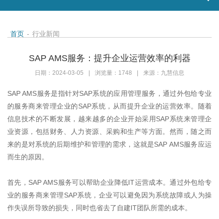
首页
-
行业新闻
SAP AMS服务：提升企业运营效率的利器
日期：2024-03-05
|
浏览量：1748
|
来源：九慧信息
SAP AMS
服务是指针对
SAP
系统的应用管理服务，通过外包给专业
的服务商来管理企业的
SAP
系统，从而提升企业的运营效率。随着
信息技术的不断发展，越来越多的企业开始采用
SAP
系统来管理企
业资源，包括财务、人力资源、采购和生产等方面。然而，随之而
来的是对系统的后期维护和管理的需求，这就是
SAP AMS
服务应运
而生的原因。
首先，
SAP AMS
服务可以帮助企业降低
IT
运营成本。通过外包给专
业的服务商来管理
SAP
系统，企业可以避免因为系统故障或人为操
作失误所导致的损失，同时也省去了自建
IT
团队所需的成本。