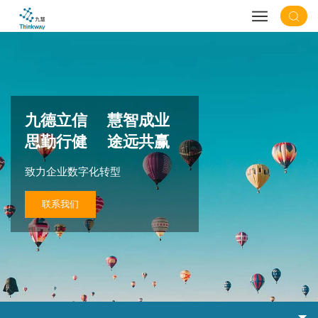
九德立信 慧智成业
思勤行健 途远共赢
致力企业数字化转型
联系我们