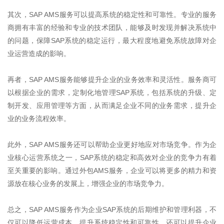
其次，
SAP AMS
服务可以提高系统的稳定性和可靠性。专业的服务
商拥有丰富的经验和专业的技术团队，能够及时发现并解决系统中
的问题，保障
SAP
系统的稳定运行，最大程度地避免系统故障对企
业运营造成的影响。
再者，
SAP AMS
服务能够提升企业的业务效率和灵活性。服务商可
以根据企业的需求，定制化地管理
SAP
系统，包括系统的升级、定
制开发、应用管理等方面，从而满足企业不同的业务需求，提升企
业的业务流程效率。
此外，
SAP AMS
服务还可以帮助企业更好地应对市场竞争。作为企
业核心运营系统之一，
SAP
系统的稳定和高效对企业的竞争力有着
至关重要的影响。通过外包
AMS
服务，企业可以将更多的精力和资
源放在核心业务的发展上，增强企业的市场竞争力。
总之，
SAP AMS
服务作为企业
SAP
系统的后期维护和管理利器，不
仅可以降低运营成本，提升系统稳定性和可靠性，还可以提升企业