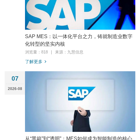
SAP MES：以一体化平台之力，铸就制造业数字
化转型的坚实内核
浏览量：818
|
来源：九慧信息
了解更多
07
2026-08
从“黑箱”到“透明”：MES如何成为智能制造的核心