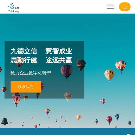
九德立信 慧智成业
思勤行健 途远共赢
致力企业数字化转型
联系我们