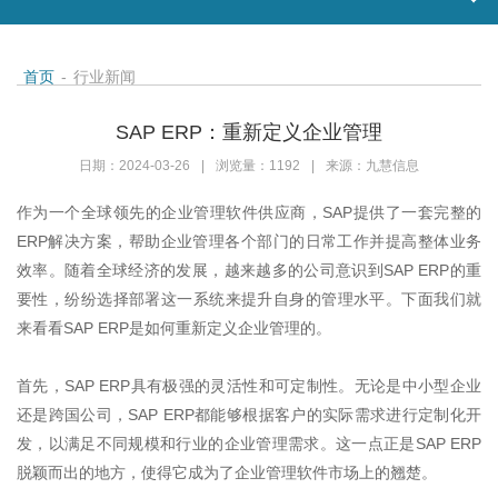
首页
-
行业新闻
SAP ERP：重新定义企业管理
日期：2024-03-26
|
浏览量：1192
|
来源：九慧信息
作为一个全球领先的企业管理软件供应商，
SAP
提供了一套完整的
ERP
解决方案，帮助企业管理各个部门的日常工作并提高整体业务
效率。随着全球经济的发展，越来越多的公司意识到
SAP ERP
的重
要性，纷纷选择部署这一系统来提升自身的管理水平。下面我们就
来看看
SAP ERP
是如何重新定义企业管理的。
首先，
SAP ERP
具有极强的灵活性和可定制性。无论是中小型企业
还是跨国公司，
SAP ERP
都能够根据客户的实际需求进行定制化开
发，以满足不同规模和行业的企业管理需求。这一点正是
SAP ERP
脱颖而出的地方，使得它成为了企业管理软件市场上的翘楚。