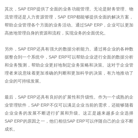
其次，
SAP ERP
提供了全面的业务功能管理。无论是财务管理、物
流管理还是人力资源管理，
SAP ERP
都能够提供全面的解决方案，
帮助企业管理各个方面的业务活动。通过
SAP ERP
，企业可以更加
高效地管理自身的资源和流程，实现业务的全面优化。
另外，
SAP ERP
还具有强大的数据分析能力。通过将企业的各种数
据整合到一个系统中，
SAP ERP
可以帮助企业进行全面的数据分析
和业务预测，帮助企业更好地制定业务策略和决策。这对于企业管
理者来说意味着更加准确的判断和更加科学的决策，有力地推动了
企业的可持续发展。
最后，
SAP ERP
还具有良好的扩展性和升级性。作为一个成熟的企
业管理软件，
SAP ERP
不仅可以满足企业当前的需求，还能够随着
企业业务的发展不断进行扩展和升级。这正是越来越多企业选择
SAP ERP
的原因之一，他们相信
SAP ERP
可以伴随自己的企业不断
成长。