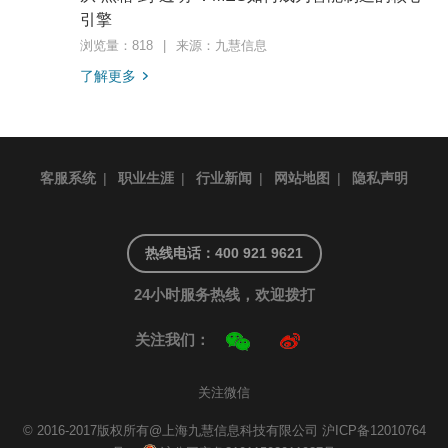
引擎
浏览量：818
|
来源：九慧信息
了解更多
客服系统
|
职业生涯
|
行业新闻
|
网站地图
|
隐私声明
热线电话：400 921 9621
24小时服务热线，欢迎拨打
关注我们：
关注微信
© 2016-2017版权所有@上海九慧信息科技有限公司
沪ICP备12010764