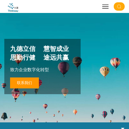
九德立信 慧智成业
思勤行健 途远共赢
致力企业数字化转型
联系我们