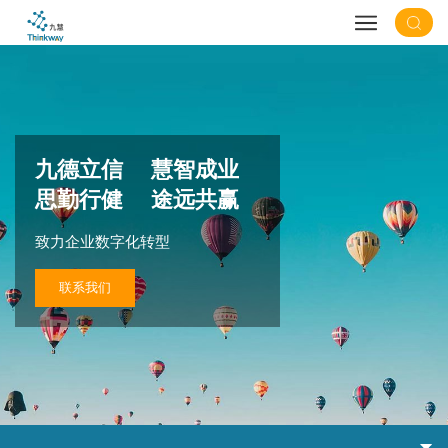
九德立信 慧智成业
思勤行健 途远共赢
致力企业数字化转型
联系我们