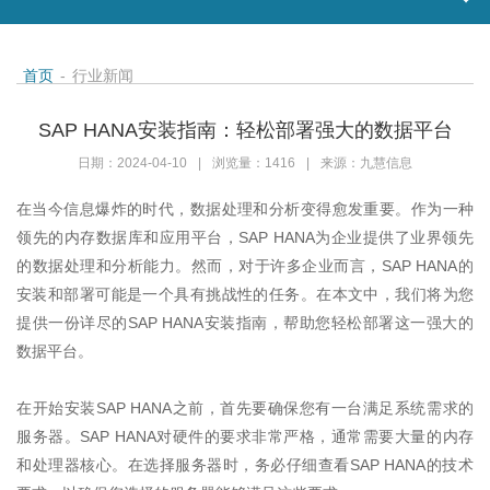
首页
-
行业新闻
SAP HANA安装指南：轻松部署强大的数据平台
日期：2024-04-10
|
浏览量：1416
|
来源：九慧信息
在当今信息爆炸的时代，数据处理和分析变得愈发重要。作为一种
领先的内存数据库和应用平台，
SAP HANA
为企业提供了业界领先
的数据处理和分析能力。然而，对于许多企业而言，
SAP HANA
的
安装和部署可能是一个具有挑战性的任务。在本文中，我们将为您
提供一份详尽的
SAP HANA
安装指南，帮助您轻松部署这一强大的
数据平台。
在开始安装
SAP HANA
之前，首先要确保您有一台满足系统需求的
服务器。
SAP HANA
对硬件的要求非常严格，通常需要大量的内存
和处理器核心。在选择服务器时，务必仔细查看
SAP HANA
的技术