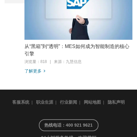
从“黑箱”到“透明”：MES如何成为智能制造的核心
引擎
浏览量：818
|
来源：九慧信息
了解更多
客服系统
|
职业生涯
|
行业新闻
|
网站地图
|
隐私声明
热线电话：400 921 9621