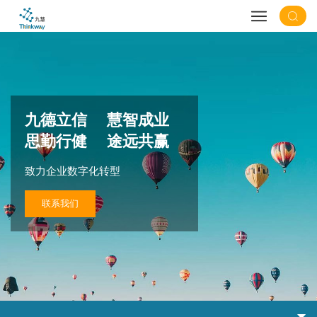
九德立信 慧智成业
思勤行健 途远共赢
致力企业数字化转型
联系我们