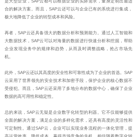
是大型企业，
SAP
云都可以根据企业的实际需求，量身定制出最适
合的解决方案。而且，
SAP
云还可以与企业已有的系统进行集成，
极大地降低了企业的转型成本和风险。
再者，
SAP
云还具备强大的数据分析和预测能力。通过人工智能和
大数据技术，
SAP
云可以对海量的数据进行快速分析和挖掘，帮助
企业发现业务中的规律和趋势，从而及时调整战略，抢占市场先
机。
此外，
SAP
云还以其高度的安全性和可靠性成为了企业的首选。
SAP
云采用了世界领先的安全技术和加密手段，保护企业的核心数据不
受侵犯。而且，
SAP
云还采用了多地分布的数据中心，确保了企业
数据的高可用性和稳定性。
总的来说，
SAP
云无疑是企业数字化转型的利器。它不仅能够提供
全面的解决方案，满足企业的多样化需求，还具有高度的灵活性和
可定制性。通过
SAP
云，企业可以实现业务流程的一体化管理，提
高运营效率，降低成本，赢得市场竞争的先机。相信随着数字化转