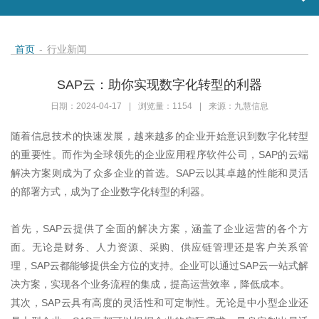
首页
-
行业新闻
SAP云：助你实现数字化转型的利器
日期：2024-04-17
|
浏览量：1154
|
来源：九慧信息
随着信息技术的快速发展，越来越多的企业开始意识到数字化转型
的重要性。而作为全球领先的企业应用程序软件公司，
SAP
的云端
解决方案则成为了众多企业的首选。
SAP
云以其卓越的性能和灵活
的部署方式，成为了企业数字化转型的利器。
首先，
SAP
云提供了全面的解决方案，涵盖了企业运营的各个方
面。无论是财务、人力资源、采购、供应链管理还是客户关系管
理，
SAP
云都能够提供全方位的支持。企业可以通过
SAP
云一站式解
决方案，实现各个业务流程的集成，提高运营效率，降低成本。
其次，
SAP
云具有高度的灵活性和可定制性。无论是中小型企业还