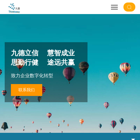
九德立信 慧智成业
思勤行健 途远共赢
致力企业数字化转型
联系我们