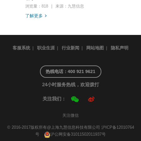
浏览量：818
|
来源：九慧信息
了解更多
客服系统
|
职业生涯
|
行业新闻
|
网站地图
|
隐私声明
热线电话：400 921 9621
24小时服务热线，欢迎拨打
关注我们：
关注微信
© 2016-2017版权所有@上海九慧信息科技有限公司
沪ICP备12010764
号
沪公网安备31011502011937号