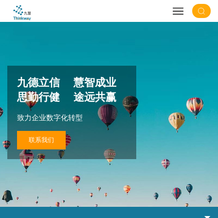
九德立信 慧智成业
思勤行健 途远共赢
致力企业数字化转型
联系我们