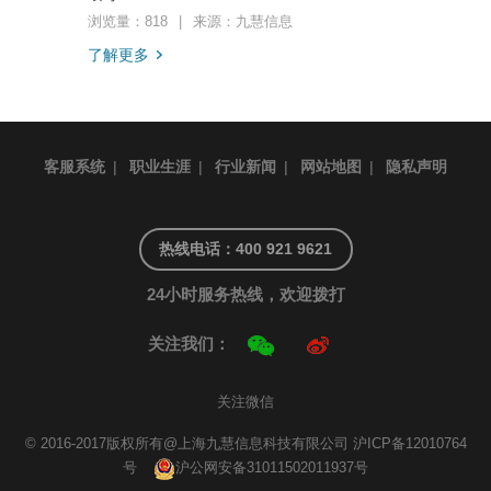
浏览量：818
|
来源：九慧信息
了解更多
客服系统
|
职业生涯
|
行业新闻
|
网站地图
|
隐私声明
热线电话：400 921 9621
24小时服务热线，欢迎拨打
关注我们：
关注微信
© 2016-2017版权所有@上海九慧信息科技有限公司
沪ICP备12010764
号
沪公网安备31011502011937号